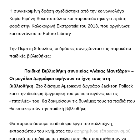
Η συγκεκριμένη δράση σχεδιάστηκε από την κοινωνιολόγο
Κυρία Ειρήνη Βοκοτοπούλου και παρουσιάστηκε για πρώτη
φορά στην Καλοκαιρινή Εκστρατεία του 2013, που οργάνωσε
και συντόνισε το Future Library.
Την Πέμπτη 9 Ιουλίου, οι δράσεις συνεχίζονται στις παρακάτω
παιδικές βιβλιοθήκες:
Παιδική Βιβλιοθήκη συνοικίας «Λάκας Μαντζάρα» –
Οι μεγάλοι ζωγράφοι αφήνουν τα ίχνη τους στη
βιβλιοθήκη.
Στο διάσημο Αμερικανό ζωγράφο Jackson Pollock
και στην ιδιαίτερη ζωγραφική του με τις σταγόνες και τις
«πιτσιλιές» του, θα δοκιμάσουν τις δυνάμεις τους τα παιδιά που
θα επισκεφτούν την παιδική βιβλιοθήκη.
Θα παρουσιάσουμε τα ιδιαίτερα έργα του καλλιτέχνη,
εκπροσώπου του κινήματος του
αφηρημένου εξπρεσιονισμού
και μετά τα παιδιά με τα πινέλα τους, θα προσπαθήσουν να