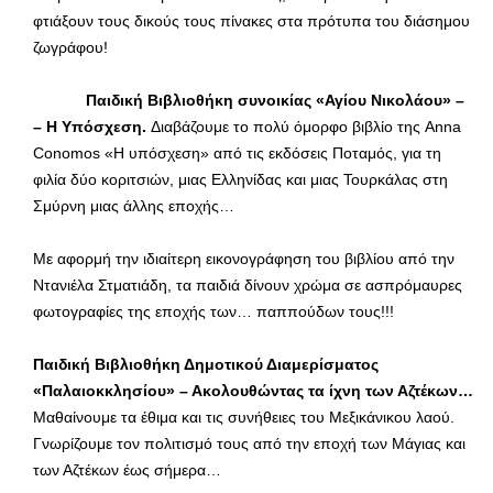
φτιάξουν τους δικούς τους πίνακες στα πρότυπα του διάσημου
ζωγράφου!
Παιδική Βιβλιοθήκη συνοικίας «Αγίου Νικολάου» –
– Η Υπόσχεση.
Διαβάζουμε το πολύ όμορφο βιβλίο της Anna
Conomos «Η υπόσχεση» από τις εκδόσεις Ποταμός, για τη
φιλία δύο κοριτσιών, μιας Ελληνίδας και μιας Τουρκάλας στη
Σμύρνη μιας άλλης εποχής…
Με αφορμή την ιδιαίτερη εικονογράφηση του βιβλίου από την
Ντανιέλα Στματιάδη, τα παιδιά δίνουν χρώμα σε ασπρόμαυρες
φωτογραφίες της εποχής των… παππούδων τους!!!
Παιδική Βιβλιοθήκη Δημοτικού Διαμερίσματος
«Παλαιοκκλησίου» – Ακολουθώντας τα ίχνη των Αζτέκων…
Μαθαίνουμε τα έθιμα και τις συνήθειες του Μεξικάνικου λαού.
Γνωρίζουμε τον πολιτισμό τους από την εποχή των Μάγιας και
των Αζτέκων έως σήμερα…