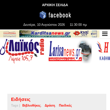
ΑΡΧΙΚΗ ΣΕΛΙΔΑ
Δευτέρα, 10 Αυγούστου 2026
11:30:01 πμ
Ειδήσεις
Tags |
Βιβλιοθήκες
Δράση
Παιδικές