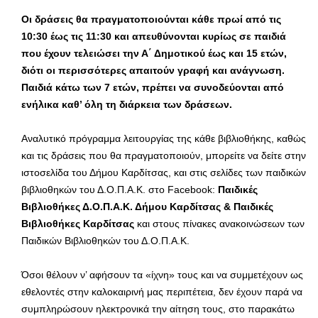
Οι δράσεις θα πραγματοποιούνται κάθε πρωί από τις
10:30 έως τις 11:30 και απευθύνονται κυρίως σε παιδιά
που έχουν τελειώσει την Α΄ Δημοτικού έως και 15 ετών,
διότι οι περισσότερες απαιτούν γραφή και ανάγνωση.
Παιδιά κάτω των 7 ετών, πρέπει να συνοδεύονται από
ενήλικα καθ’ όλη τη διάρκεια των δράσεων.
Αναλυτικό πρόγραμμα λειτουργίας της κάθε βιβλιοθήκης, καθώς
και τις δράσεις που θα πραγματοποιούν, μπορείτε να δείτε στην
ιστοσελίδα του Δήμου Καρδίτσας, και στις σελίδες των παιδικών
βιβλιοθηκών του Δ.Ο.Π.Α.Κ. στο Facebook:
Παιδικές
Βιβλιοθήκες Δ.Ο.Π.Α.Κ. Δήμου Καρδίτσας & Παιδικές
Βιβλιοθήκες Καρδίτσας
και στους πίνακες ανακοινώσεων των
Παιδικών Βιβλιοθηκών του Δ.Ο.Π.Α.Κ.
Όσοι θέλουν ν’ αφήσουν τα «ίχνη» τους και να συμμετέχουν ως
εθελοντές στην καλοκαιρινή μας περιπέτεια, δεν έχουν παρά να
συμπληρώσουν ηλεκτρονικά την αίτηση τους, στο παρακάτω