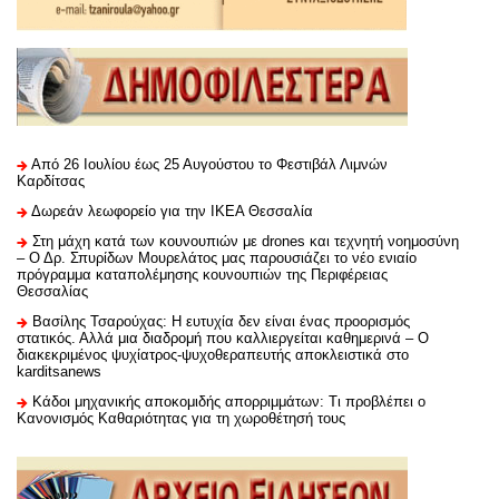
Από 26 Ιουλίου έως 25 Αυγούστου το Φεστιβάλ Λιμνών
Καρδίτσας
Δωρεάν λεωφορείο για την ΙΚΕΑ Θεσσαλία
Στη μάχη κατά των κουνουπιών με drones και τεχνητή νοημοσύνη
– Ο Δρ. Σπυρίδων Μουρελάτος μας παρουσιάζει το νέο ενιαίο
πρόγραμμα καταπολέμησης κουνουπιών της Περιφέρειας
Θεσσαλίας
Βασίλης Τσαρούχας: Η ευτυχία δεν είναι ένας προορισμός
στατικός. Αλλά μια διαδρομή που καλλιεργείται καθημερινά – Ο
διακεκριμένος ψυχίατρος-ψυχοθεραπευτής αποκλειστικά στο
karditsanews
Κάδοι μηχανικής αποκομιδής απορριμμάτων: Τι προβλέπει ο
Κανονισμός Καθαριότητας για τη χωροθέτησή τους