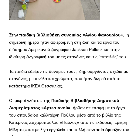
Στην
παιδική βιβλιοθήκη συνοικίας «Αγίου Φανουρίου»
, η
σημερινή ημέρα ήταν αφιερωμένη στη ζωή και τα έργα του
διάσημου Αμερικανού ζωγράφου Jackson Pollock και στην
ιδιαίτερη ζωγραφική του με τις σταγόνες και τις “πιτσιλιές” του.
Τα παιδιά έδειξαν τις δυνάμεις τους, δημιουργώντας σχέδια με
σταγόνες, με πινέλα και χρώματα, που ήταν δωρεά από το
κατάστημα ΙΚΕΑ Θεσσαλίας.
Οι μικροί γλύπτες της
Παιδικής Βιβλιοθήκης Δημοτικού
Διαμερίσματος «Αρτεσιανού»,
ήρθαν σε επαφή με το έργο
του σπουδαίου καλλιτέχνη Παύλου μέσα από το βιβλίο της
Κατερίνας Ζαχαροπούλου «Παύλος» από τις εκδόσεις «μικρή
Μίλητος» και με λίγα εργαλεία και πολλή φαντασία έφτιαξαν τον