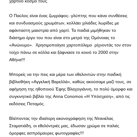
χάρτινο κόσμο τους.
Ο Παύλος είναι ένας ζωγράφος- γλύπτης που κάνει συνθέσεις
και συνδυασμούς χρωμάτων, κολλάει χιλιάδες λωρίδες με
αφάνταστη μαεστρία από χαρτί. Τα παιδιά μιμήθηκαν το
διάσημο έργο του που είναι στο μετρό της Ομόνοιας το
«Ανώνυμο». Χρησιμοποίησε χαρτοπόλεμο ρίχνοντάς τον στον
τοίχο πάνω σε κόλλα και ξάφνιασε το κοινό το 2000 στην
Αθήνα!!!
Μπορείς να την πεις και μέρα των εθελοντών στην παιδική
βιβλιοθήκη «Αγγελική Βαρελλά», καθώς ακούσαμε μαζί τους, σε
αφήγηση της ηθοποιού Έφης Βλαχογιάννη, το πολύ όμορφο και
συγκινητικό βιβλίο της Anna Conomos «Η Υπόσχεση», από τις
εκδόσεις Ποταμός.
Βλέποντας την ιδιαίτερη εικονογράφηση της Ντανιέλας
Σταματιάδη, οι εθελόντριές μας, έδωσαν χρώμα σε παλιές
όμορφες ασπρόμαυρες φωτογραφίες!!!