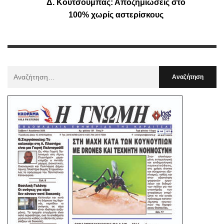
Δ. Κουτσούμπας: Αποζημιώσεις στο
100% χωρίς αστερίσκους
Αναζήτηση
Για
: