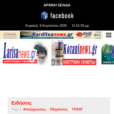
ΑΡΧΙΚΗ ΣΕΛΙΔΑ
Κυριακή, 9 Αυγούστου 2026
11:51:50 μμ
Ειδήσεις
Tags |
Αποζημιώσεις
Πληγένετες
ΥΠΑΑΤ