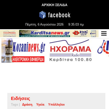
ΑΡΧΙΚΗ ΣΕΛΙΔΑ
Πέμπτη, 6 Αυγούστου 2026
9:35:04 πμ
Ειδήσεις
Tags |
Δράση
Υγεία
Υπάλληλοι