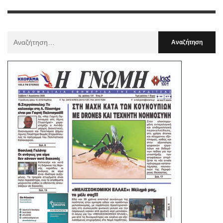
Αναζήτηση
Για
: