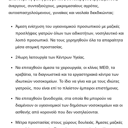
άνεργους, συνταξιούχους, μικρομεσαίους αγρότες,
αυτοαπασχολούμενους, γυναίκες και νεολαία διεκδικώντας:
Άμεση ενίσχυση του υγειονομικού προσωπικού με μαζικές
προσλήψεις γιατρών όλων των ειδικοτήτων, νοσηλευτικό και
λοιπό προσωπικό. Να τους χορηγηθούν όλα τα απαραίτητα
μέσα ατομική προστασίας.
24ωρη λειτουργία των Κέντρων Υγείας.
Να επιταχθούν άμεσα τα χειρουργεία, οι κλίνες ΜΕΘ, τα
κρεβάτια, τα διαγνωστικά και τα εργαστηριακά κέντρα των
ιδιωτικών νοσοκομείων. Το ίδιο να γίνει και με τους ιδιώτες
γιατρούς, που είναι επί το πλείστον έμπειροι επιστήμονες.
Να επιταχθούν ξενοδοχεία, στα οποία θα μπορούν να
διαμένουν οι υγειονομικοί των δημόσιων νοσοκομείων και οι
ασθενής από κορονοϊό που δεν νοσηλεύονται.
Μέτρα προστασίας στους χώρους δουλειάς. Άμεσες μαζικές