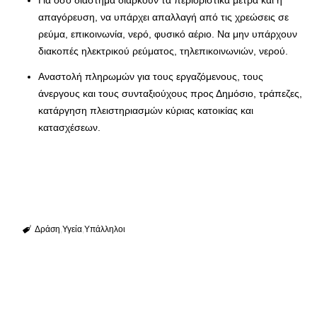
Για όσο διάστημα διαρκούν τα περιοριστικά μέτρα και η
απαγόρευση, να υπάρχει απαλλαγή από τις χρεώσεις σε
ρεύμα, επικοινωνία, νερό, φυσικό αέριο. Να μην υπάρχουν
διακοπές ηλεκτρικού ρεύματος, τηλεπικοινωνιών, νερού.
Αναστολή πληρωμών για τους εργαζόμενους, τους
άνεργους και τους συνταξιούχους προς Δημόσιο, τράπεζες,
κατάργηση πλειστηριασμών κύριας κατοικίας και
κατασχέσεων.
Δράση
Υγεία
Υπάλληλοι