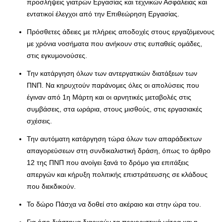
προσλήψεις γιατρών Εργασίας και τεχνικών Ασφάλειας και
εντατικοί έλεγχοι από την Επιθεώρηση Εργασίας.
Πρόσθετες άδειες με πλήρεις αποδοχές στους εργαζόμενους
με χρόνια νοσήματα που ανήκουν στις ευπαθείς ομάδες,
στις εγκυμονούσες.
Την κατάργηση όλων των αντεργατικών διατάξεων των
ΠΝΠ. Να κηρυχτούν παράνομες όλες οι απολύσεις που
έγιναν από 1η Μάρτη και οι αρνητικές μεταβολές στις
συμβάσεις, στα ωράρια, στους μισθούς, στις εργασιακές
σχέσεις.
Την αυτόματη κατάργηση τώρα όλων των απαράδεκτων
απαγορεύσεων στη συνδικαλιστική δράση, όπως το άρθρο
12 της ΠΝΠ που ανοίγει ξανά το δρόμο για επιτάξεις
απεργών και κήρυξη πολιτικής επιστράτευσης σε κλάδους
που διεκδικούν.
Το δώρο Πάσχα να δοθεί στο ακέραιο και στην ώρα του.