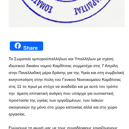
Share
Το Σωματείο εμποροϋπαλλήλων και Υπαλλήλων με σχέση
ιδιωτικού δικαίου νομού Καρδίτσας συμμετέχει στις 7 Απρίλη
στην Πανελλαδική μέρα δράσης για της Υγεία και στη συμβολική
κινητοποίηση στην πύλη του Γενικού Νοσοκομείου Καρδίτσας
στις 11 το πρωί με στόχο να αναδείξει και με αυτό τον τρόπο
την άμεση επιτακτική ανάγκη που υπάρχει για ουσιαστική
προστασία της υγείας των εργαζομένων, των λαϊκών
οικογενειών όχι μόνο στο χώρο κατοικίας αλλά και στο χώρο
εργασίας.
Ενώνουμε τη φωνή μας με τους συναδέρφους εργαζόμενους,