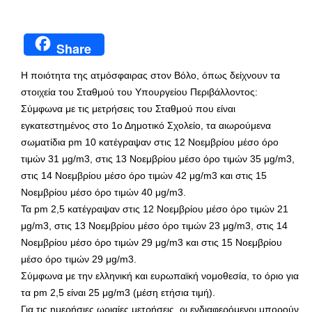
Share
Η ποιότητα της ατμόσφαιρας στον Βόλο, όπως δείχνουν τα
στοιχεία του Σταθμού του Υπουργείου Περιβάλλοντος:
Σύμφωνα με τις μετρήσεις του Σταθμού που είναι
εγκατεστημένος στο 1ο Δημοτικό Σχολείο, τα αιωρούμενα
σωματίδια pm 10 κατέγραψαν στις 12 Νοεμβρίου μέσο όρο
τιμών 31 μg/m3, στις 13 Νοεμβρίου μέσο όρο τιμών 35 μg/m3,
στις 14 Νοεμβρίου μέσο όρο τιμών 42 μg/m3 και στις 15
Νοεμβρίου μέσο όρο τιμών 40 μg/m3.
Τα pm 2,5 κατέγραψαν στις 12 Νοεμβρίου μέσο όρο τιμών 21
μg/m3, στις 13 Νοεμβρίου μέσο όρο τιμών 23 μg/m3, στις 14
Νοεμβρίου μέσο όρο τιμών 29 μg/m3 και στις 15 Νοεμβρίου
μέσο όρο τιμών 29 μg/m3.
Σύμφωνα με την ελληνική και ευρωπαϊκή νομοθεσία, το όριο για
τα pm 2,5 είναι 25 μg/m3 (μέση ετήσια τιμή).
Για τις ημερήσιες ωριαίες μετρήσεις, οι ενδιαφερόμενοι μπορούν