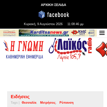
ΑΡΧΙΚΗ ΣΕΛΙΔΑ
Κυριακή, 9 Αυγούστου 2026
11:08:46 μμ
Ειδήσεις
Tags |
Θεσσαλία
Μετρήσεις
Ρύπανση