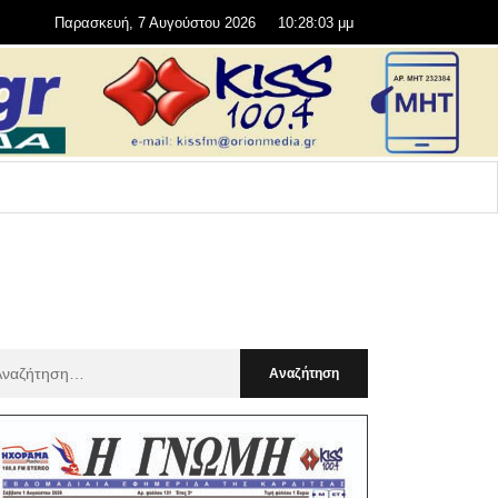
Παρασκευή, 7 Αυγούστου 2026
10:28:04 μμ
αζήτηση