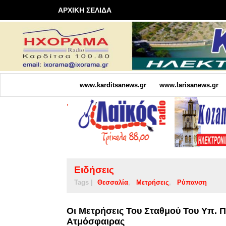
ΑΡΧΙΚΗ ΣΕΛΙΔΑ
www.karditsanews.gr
www.larisanews.gr
Ειδήσεις
Tags |
Θεσσαλία
Μετρήσεις
Ρύπανση
Οι Μετρήσεις Του Σταθμού Του Υπ. Π
Ατμόσφαιρας