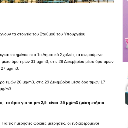
χνουν τα στοιχεία του Σταθμού του Υπουργείου
 εγκατεστημένος στο 1ο Δημοτικό Σχολείο, τα αιωρούμενα
μέσο όρο τιμών 31 μg/m3, στις 29 Δεκεμβρίου μέσο όρο τιμών
 27 μg/m3.
ρο τιμών 26 μg/m3, στις 29 Δεκεμβρίου μέσο όρο τιμών 17
 μg/m3.
ία,
το όριο για τα pm 2,5 είναι 25 μg/m3 (μέση ετήσια
Για τις ημερήσιες ωριαίες μετρήσεις, οι ενδιαφερόμενοι