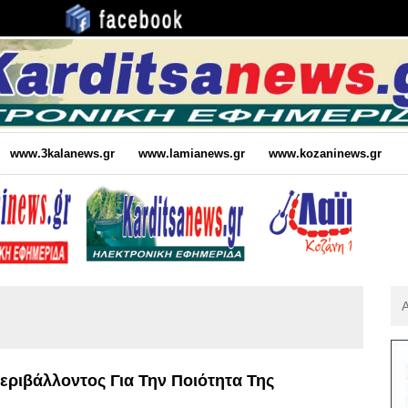
www.3kalanews.gr
www.lamianews.gr
www.kozaninews.gr
Αν
Για
:
εριβάλλοντος Για Την Ποιότητα Της