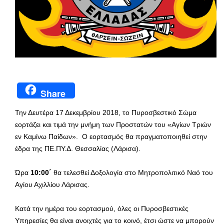
Share
Την Δευτέρα 17 Δεκεμβρίου 2018, το Πυροσβεστικό Σώμα
εορτάζει και τιμά την μνήμη των Προστατών του «Αγίων Τριών
εν Καμίνω Παίδων». Ο εορτασμός θα πραγματοποιηθεί στην
έδρα της ΠΕ.ΠΥ.Δ. Θεσσαλίας (Λάρισα).
Ώρα
10:00΄
θα τελεσθεί Δοξολογία στο Μητροπολιτικό Ναό του
Αγίου Αχιλλίου Λάρισας.
Κατά την ημέρα του εορτασμού, όλες οι Πυροσβεστικές
Υπηρεσίες θα είναι ανοιχτές για το κοινό, έτσι ώστε να μπορούν