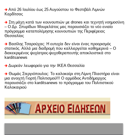
Από 26 Ιουλίου έως 25 Αυγούστου το Φεστιβάλ Λιμνών
Καρδίτσας
Στη μάχη κατά των κουνουπιών με drones και τεχνητή νοημοσύνη
– Ο Δρ. Σπυρίδων Μουρελάτος μας παρουσιάζει το νέο ενιαίο
πρόγραμμα καταπολέμησης κουνουπιών της Περιφέρειας
Θεσσαλίας
Βασίλης Τσαρούχας: Η ευτυχία δεν είναι ένας προορισμός
στατικός. Αλλά μια διαδρομή που καλλιεργείται καθημερινά – Ο
διακεκριμένος ψυχίατρος-ψυχοθεραπευτής αποκλειστικά στο
karditsanews
Δωρεάν λεωφορείο για την ΙΚΕΑ Θεσσαλία
Θωμάς Στεργιόπουλος: Το καλοκαίρι στη Λίμνη Πλαστήρα είναι
μια ανοιχτή Γιορτή Πολιτισμού!!! Ο αρμόδιος Αντιδήμαρχος
παρουσιάζει στο karditsanews το πρόγραμμα του Πολιτιστικού
Καλοκαιριού