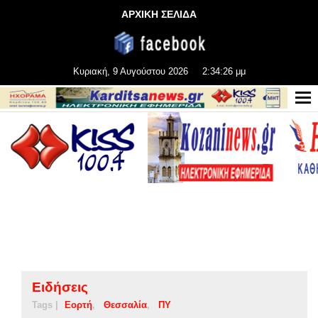
ΑΡΧΙΚΗ ΣΕΛΙΔΑ
Κυριακή, 9 Αυγούστου 2026
2:34:27 μμ
Ειδήσεις
Tags |
Εορτή
Θεσσαλία
ΠΥ