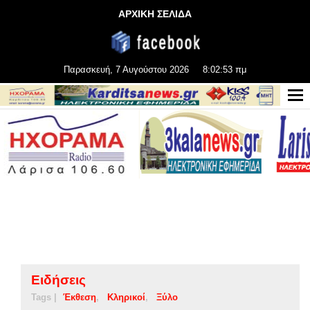
ΑΡΧΙΚΗ ΣΕΛΙΔΑ
Παρασκευή, 7 Αυγούστου 2026
8:02:53 πμ
Ειδήσεις
Tags |
Έκθεση
Κληρικοί
Ξύλο