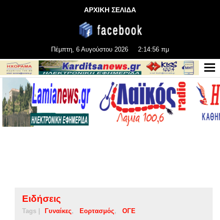
ΑΡΧΙΚΗ ΣΕΛΙΔΑ
Πέμπτη, 6 Αυγούστου 2026
2:14:56 πμ
Ειδήσεις
Tags |
Γυναίκες
Εορτασμός
ΟΓΕ