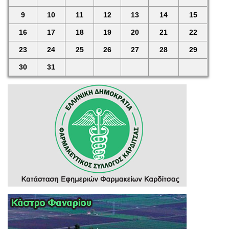
9
10
11
12
13
14
15
16
17
18
19
20
21
22
23
24
25
26
27
28
29
30
31