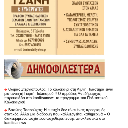
Θωμάς Στεργιόπουλος: Το καλοκαίρι στη Λίμνη Πλαστήρα είναι
μια ανοιχτή Γιορτή Πολιτισμού!!! Ο αρμόδιος Αντιδήμαρχος
παρουσιάζει στο karditsanews το πρόγραμμα του Πολιτιστικού
Καλοκαιριού
Βασίλης Τσαρούχας: Η ευτυχία δεν είναι ένας προορισμός
στατικός. Αλλά μια διαδρομή που καλλιεργείται καθημερινά – Ο
διακεκριμένος ψυχίατρος-ψυχοθεραπευτής αποκλειστικά στο
karditsanews