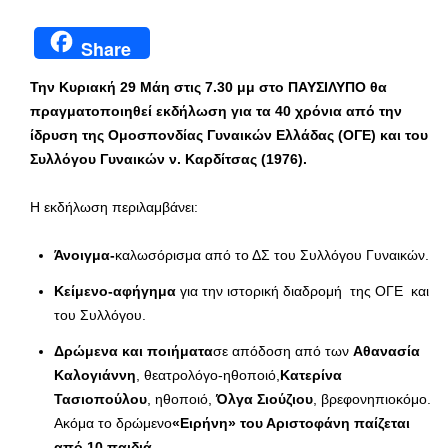
Share
Την Κυριακή 29 Μάη στις 7.30 μμ στο ΠΑΥΣΙΛΥΠΟ θα
πραγματοποιηθεί εκδήλωση για τα 40 χρόνια από την
ίδρυση της Ομοσπονδίας Γυναικών Ελλάδας (ΟΓΕ) και του
Συλλόγου Γυναικών ν. Καρδίτσας (1976).
Η εκδήλωση περιλαμβάνει:
Άνοιγμα-
καλωσόρισμα από το ΔΣ του Συλλόγου Γυναικών.
Κείμενο-αφήγημα
για την ιστορική διαδρομή της ΟΓΕ και
του Συλλόγου.
Δρώμενα και ποιήματα
σε απόδοση από των
Αθανασία
Καλογιάννη
, θεατρολόγο-ηθοποιό,
Κατερίνα
Τασιοπούλου
, ηθοποιό,
Όλγα Σιούζιου
, βρεφονηπιοκόμο.
Ακόμα το δρώμενο
«Ειρήνη» του Αριστοφάνη παίζεται
από 10 παιδιά.