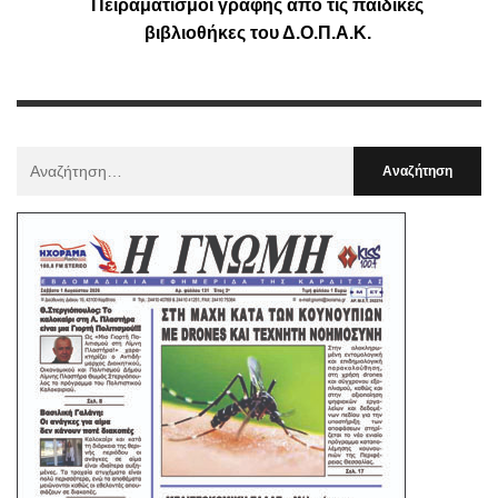
Πειραματισμοί γραφής από τις παιδικές
βιβλιοθήκες του Δ.Ο.Π.Α.Κ.
Αναζήτηση
Για
: