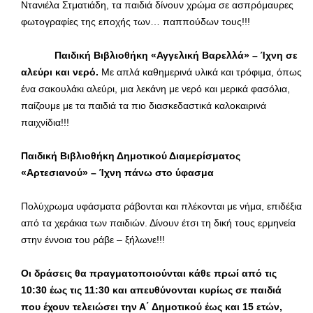
Ντανιέλα Στματιάδη, τα παιδιά δίνουν χρώμα σε ασπρόμαυρες
φωτογραφίες της εποχής των… παππούδων τους!!!
Παιδική Βιβλιοθήκη «Αγγελική Βαρελλά» – Ίχνη σε
αλεύρι και νερό.
Με απλά καθημερινά υλικά και τρόφιμα, όπως
ένα σακουλάκι αλεύρι, μια λεκάνη με νερό και μερικά φασόλια,
παίζουμε με τα παιδιά τα πιο διασκεδαστικά καλοκαιρινά
παιχνίδια!!!
Παιδική Βιβλιοθήκη Δημοτικού Διαμερίσματος
«Αρτεσιανού» – Ίχνη πάνω στο ύφασμα
Πολύχρωμα υφάσματα ράβονται και πλέκονται με νήμα, επιδέξια
από τα χεράκια των παιδιών. Δίνουν έτσι τη δική τους ερμηνεία
στην έννοια του ράβε – ξήλωνε!!!
Οι δράσεις θα πραγματοποιούνται κάθε πρωί από τις
10:30 έως τις 11:30 και απευθύνονται κυρίως σε παιδιά
που έχουν τελειώσει την Α΄ Δημοτικού έως και 15 ετών,