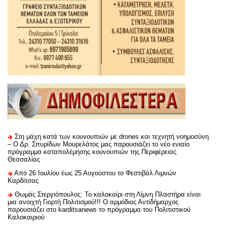
Στη μάχη κατά των κουνουπιών με drones και τεχνητή νοημοσύνη
– Ο Δρ. Σπυρίδων Μουρελάτος μας παρουσιάζει το νέο ενιαίο
πρόγραμμα καταπολέμησης κουνουπιών της Περιφέρειας
Θεσσαλίας
Από 26 Ιουλίου έως 25 Αυγούστου το Φεστιβάλ Λιμνών
Καρδίτσας
Θωμάς Στεργιόπουλος: Το καλοκαίρι στη Λίμνη Πλαστήρα είναι
μια ανοιχτή Γιορτή Πολιτισμού!!! Ο αρμόδιος Αντιδήμαρχος
παρουσιάζει στο karditsanews το πρόγραμμα του Πολιτιστικού
Καλοκαιριού