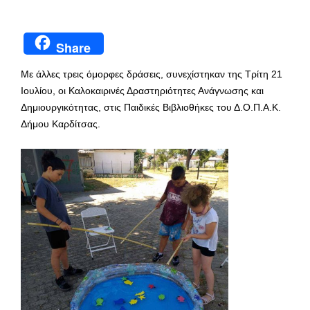
Share
Με άλλες τρεις όμορφες δράσεις, συνεχίστηκαν της Τρίτη 21
Ιουλίου, οι Καλοκαιρινές Δραστηριότητες Ανάγνωσης και
Δημιουργικότητας, στις Παιδικές Βιβλιοθήκες του Δ.Ο.Π.Α.Κ.
Δήμου Καρδίτσας.