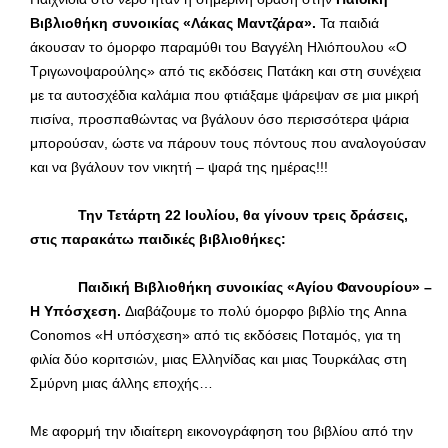
Βιβλιοθήκη συνοικίας «Λάκας Μαντζάρα».
Τα παιδιά
άκουσαν το όμορφο παραμύθι του Βαγγέλη Ηλιόπουλου «Ο
Τριγωνοψαρούλης» από τις εκδόσεις Πατάκη και στη συνέχεια
με τα αυτοσχέδια καλάμια που φτιάξαμε ψάρεψαν σε μια μικρή
πισίνα, προσπαθώντας να βγάλουν όσο περισσότερα ψάρια
μπορούσαν, ώστε να πάρουν τους πόντους που αναλογούσαν
και να βγάλουν τον νικητή – ψαρά της ημέρας!!!
Την Τετάρτη 22 Ιουλίου, θα γίνουν τρεις δράσεις,
στις παρακάτω παιδικές βιβλιοθήκες:
Παιδική Βιβλιοθήκη συνοικίας «Αγίου Φανουρίου» –
Η Υπόσχεση.
Διαβάζουμε το πολύ όμορφο βιβλίο της Anna
Conomos «Η υπόσχεση» από τις εκδόσεις Ποταμός, για τη
φιλία δύο κοριτσιών, μιας Ελληνίδας και μιας Τουρκάλας στη
Σμύρνη μιας άλλης εποχής…
Με αφορμή την ιδιαίτερη εικονογράφηση του βιβλίου από την