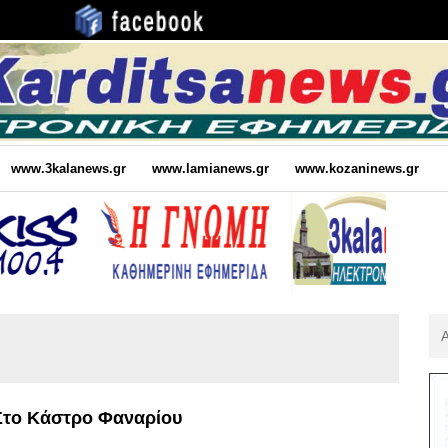
www.3kalanews.gr
www.lamianews.gr
www.kozaninews.gr
Αν
Για
:
το Κάστρο Φαναρίου