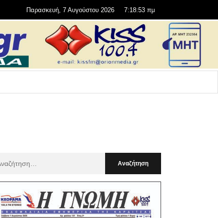
Παρασκευή, 7 Αυγούστου 2026
7:18:54 πμ
αζήτηση