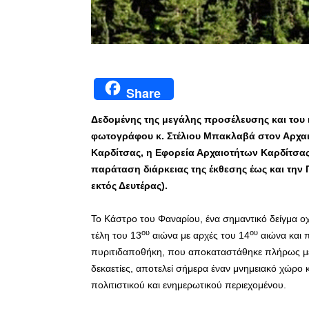
Share
Δεδομένης της μεγάλης προσέλευσης και του ι
φωτογράφου κ. Στέλιου Μπακλαβά στον Αρχαι
Καρδίτσας, η Εφορεία Αρχαιοτήτων Καρδίτσα
παράταση διάρκειας της έκθεσης έως και την Π
εκτός Δευτέρας).
Το Κάστρο του Φαναρίου, ένα σημαντικό δείγμα οχ
ου
ου
τέλη του 13
αιώνα με αρχές του 14
αιώνα και 
πυριτιδαποθήκη, που αποκαταστάθηκε πλήρως με
δεκαετίες, αποτελεί σήμερα έναν μνημειακό χώρο 
πολιτιστικού και ενημερωτικού περιεχομένου.