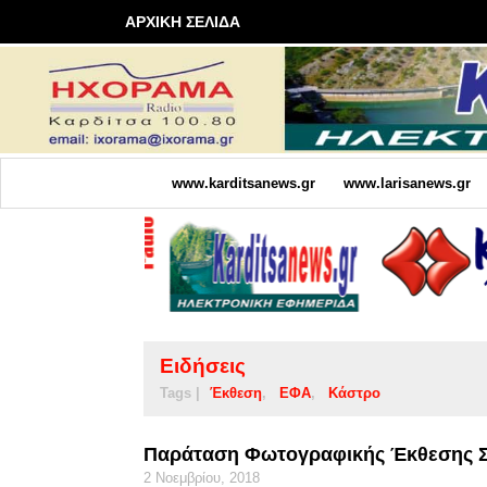
ΑΡΧΙΚΗ ΣΕΛΙΔΑ
www.karditsanews.gr
www.larisanews.gr
Ειδήσεις
Tags |
Έκθεση
ΕΦΑ
Κάστρο
Παράταση Φωτογραφικής Έκθεσης Σ
2 Νοεμβρίου, 2018