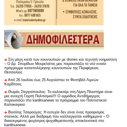
Στη μάχη κατά των κουνουπιών με drones και τεχνητή νοημοσύνη
– Ο Δρ. Σπυρίδων Μουρελάτος μας παρουσιάζει το νέο ενιαίο
πρόγραμμα καταπολέμησης κουνουπιών της Περιφέρειας
Θεσσαλίας
Από 26 Ιουλίου έως 25 Αυγούστου το Φεστιβάλ Λιμνών
Καρδίτσας
Θωμάς Στεργιόπουλος: Το καλοκαίρι στη Λίμνη Πλαστήρα είναι
μια ανοιχτή Γιορτή Πολιτισμού!!! Ο αρμόδιος Αντιδήμαρχος
παρουσιάζει στο karditsanews το πρόγραμμα του Πολιτιστικού
Καλοκαιριού
Βασίλης Τσαρούχας: Η ευτυχία δεν είναι ένας προορισμός
στατικός. Αλλά μια διαδρομή που καλλιεργείται καθημερινά – Ο
διακεκριμένος ψυχίατρος-ψυχοθεραπευτής αποκλειστικά στο
karditsanews