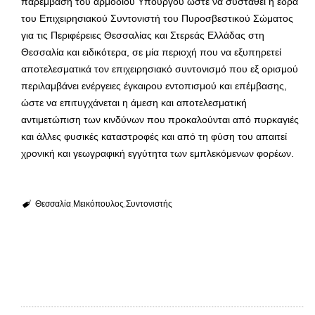
παρέμβαση του αρμόδιου Υπουργού ώστε να συσταθεί η έδρα
του Επιχειρησιακού Συντονιστή του Πυροσβεστικού Σώματος
για τις Περιφέρειες Θεσσαλίας και Στερεάς Ελλάδας στη
Θεσσαλία και ειδικότερα, σε μία περιοχή που να εξυπηρετεί
αποτελεσματικά τον επιχειρησιακό συντονισμό που εξ ορισμού
περιλαμβάνει ενέργειες έγκαιρου εντοπισμού και επέμβασης,
ώστε να επιτυγχάνεται η άμεση και αποτελεσματική
αντιμετώπιση των κινδύνων που προκαλούνται από πυρκαγιές
και άλλες φυσικές καταστροφές και από τη φύση του απαιτεί
χρονική και γεωγραφική εγγύτητα των εμπλεκόμενων φορέων.
Θεσσαλία
Μεικόπουλος
Συντονιστής