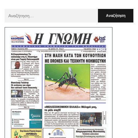
Αναζήτηση
Για
: