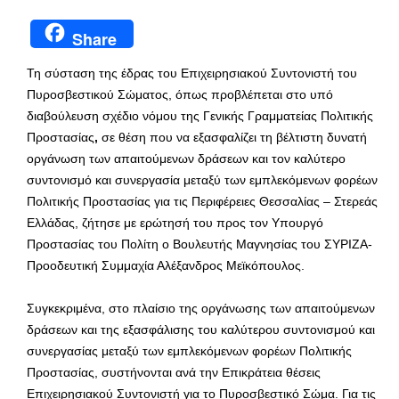
Share
Τη σύσταση της έδρας του Επιχειρησιακού Συντονιστή του
Πυροσβεστικού Σώματος, όπως προβλέπεται στο υπό
διαβούλευση σχέδιο νόμου της Γενικής Γραμματείας Πολιτικής
Προστασίας
,
σε θέση που να εξασφαλίζει τη βέλτιστη δυνατή
οργάνωση των απαιτούμενων δράσεων και τον καλύτερο
συντονισμό και συνεργασία μεταξύ των εμπλεκόμενων φορέων
Πολιτικής Προστασίας για τις Περιφέρειες Θεσσαλίας – Στερεάς
Ελλάδας, ζήτησε με ερώτησή του προς τον Υπουργό
Προστασίας του Πολίτη ο Βουλευτής Μαγνησίας του ΣΥΡΙΖΑ-
Προοδευτική Συμμαχία Αλέξανδρος Μεϊκόπουλος.
Συγκεκριμένα, στο πλαίσιο της οργάνωσης των απαιτούμενων
δράσεων και της εξασφάλισης του καλύτερου συντονισμού και
συνεργασίας μεταξύ των εμπλεκόμενων φορέων Πολιτικής
Προστασίας, συστήνονται ανά την Επικράτεια θέσεις
Επιχειρησιακού Συντονιστή για το Πυροσβεστικό Σώμα. Για τις