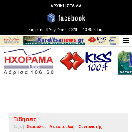
ΑΡΧΙΚΗ ΣΕΛΙΔΑ
Σάββατο, 8 Αυγούστου 2026
10:45:28 πμ
Ειδήσεις
Tags |
Θεσσαλία
Μεικόπουλος
Συντονιστής