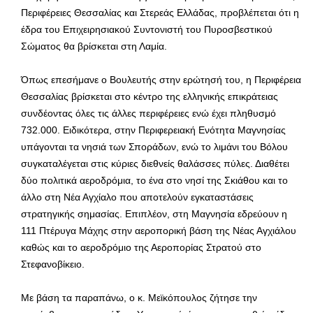
Περιφέρειες Θεσσαλίας και Στερεάς Ελλάδας, προβλέπεται ότι η
έδρα του Επιχειρησιακού Συντονιστή του Πυροσβεστικού
Σώματος θα βρίσκεται στη Λαμία.
Όπως επεσήμανε ο Βουλευτής στην ερώτησή του, η Περιφέρεια
Θεσσαλίας βρίσκεται στο κέντρο της ελληνικής επικράτειας
συνδέοντας όλες τις άλλες περιφέρειες ενώ έχει πληθυσμό
732.000. Ειδικότερα, στην Περιφερειακή Ενότητα Μαγνησίας
υπάγονται τα νησιά των Σποράδων, ενώ το λιμάνι του Βόλου
συγκαταλέγεται στις κύριες διεθνείς θαλάσσες πύλες. Διαθέτει
δύο πολιτικά αεροδρόμια, το ένα στο νησί της Σκιάθου και το
άλλο στη Νέα Αγχίαλο που αποτελούν εγκαταστάσεις
στρατηγικής σημασίας. Επιπλέον, στη Μαγνησία εδρεύουν η
111 Πτέρυγα Μάχης στην αεροπορική βάση της Νέας Αγχιάλου
καθώς και το αεροδρόμιο της Αεροπορίας Στρατού στο
Στεφανοβίκειο.
Με βάση τα παραπάνω, ο κ. Μεϊκόπουλος ζήτησε την