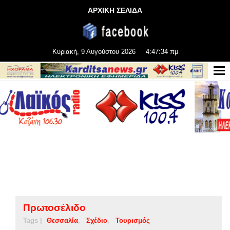
ΑΡΧΙΚΗ ΣΕΛΙΔΑ
Κυριακή, 9 Αυγούστου 2026
4:47:35 πμ
Πρωτοσέλιδο
Tags |
Θεσσαλία
Σχέδιο
Τουρισμός