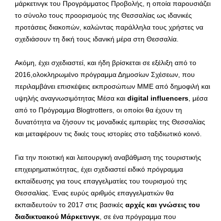
μάρκετινγκ του Προγράμματος Προβολής, η οποία παρουσιάζει
το σύνολο τους προορισμούς της Θεσσαλίας ως ιδανικές
προτάσεις διακοπών, καλώντας παράλληλα τους χρήστες να
σχεδιάσουν τη δική τους ιδανική μέρα στη Θεσσαλία.
Ακόμη, έχει σχεδιαστεί, και ήδη βρίσκεται σε εξέλιξη από το
2016,ολοκληρωμένο πρόγραμμα Δημοσίων Σχέσεων, που
περιλαμβάνει επισκέψεις εκπροσώπων ΜΜΕ από δημοφιλή και
υψηλής αναγνωσιμότητας Μέσα και
digital
influencers
, μέσα
από το Πρόγραμμα Blogtrotters, οι οποίοι θα έχουν τη
δυνατότητα να ζήσουν τις μοναδικές εμπειρίες της Θεσσαλίας
και μεταφέρουν τις δικές τους ιστορίες στο ταξιδιωτικό κοινό.
Για την ποιοτική και λειτουργική αναβάθμιση της τουριστικής
επιχειρηματικότητας, έχει σχεδιαστεί ειδικό πρόγραμμα
εκπαίδευσης για τους επαγγελματίες του τουρισμού της
Θεσσαλίας. Ένας ευρύς αριθμός επαγγελματιών θα
εκπαιδευτούν το 2017 στις βασικές
αρχές και γνώσεις του
διαδικτυακού Μάρκετινγκ
, σε ένα πρόγραμμα που