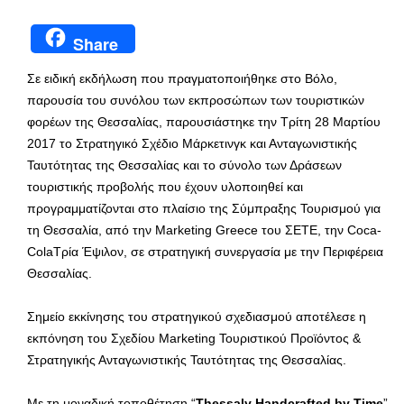
Share
Σε ειδική εκδήλωση που πραγματοποιήθηκε στο Βόλο,
παρουσία του συνόλου των εκπροσώπων των τουριστικών
φορέων της Θεσσαλίας, παρουσιάστηκε την Τρίτη 28 Μαρτίου
2017 το Στρατηγικό Σχέδιο Μάρκετινγκ και Ανταγωνιστικής
Ταυτότητας της Θεσσαλίας και το σύνολο των Δράσεων
τουριστικής προβολής που έχουν υλοποιηθεί και
προγραμματίζονται στο πλαίσιο της Σύμπραξης Τουρισμού για
τη Θεσσαλία, από την Marketing Greece του ΣΕΤΕ, την Coca-
ColaΤρία Έψιλον, σε στρατηγική συνεργασία με την Περιφέρεια
Θεσσαλίας.
Σημείο εκκίνησης του στρατηγικού σχεδιασμού αποτέλεσε η
εκπόνηση του Σχεδίου Marketing Τουριστικού Προϊόντος &
Στρατηγικής Ανταγωνιστικής Ταυτότητας της Θεσσαλίας.
Με τη μοναδική τοποθέτηση “
Thessaly
Handcrafted
by
Time
”