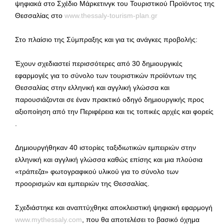
ψηφιακά στο Σχέδιο Μάρκετινγκ του Τουριστικού Προϊόντος της
Θεσσαλίας στο
www.thessaly-tourism-plan.gr
Στο πλαίσιο της Σύμπραξης και για τις ανάγκες προβολής:
Έχουν σχεδιαστεί περισσότερες από 30 δημιουργικές
εφαρμογές για το σύνολο των τουριστικών προϊόντων της
Θεσσαλίας στην ελληνική και αγγλική γλώσσα και
παρουσιάζονται σε έναν πρακτικό οδηγό δημιουργικής προς
αξιοποίηση από την Περιφέρεια και τις τοπικές αρχές και φορείς
.
Δημιουργήθηκαν 40 ιστορίες ταξιδιωτικών εμπειριών στην
ελληνική και αγγλική γλώσσα καθώς επίσης και μια πλούσια
«τράπεζα» φωτογραφικού υλικού για το σύνολο των
προορισμών και εμπειριών της Θεσσαλίας.
Σχεδιάστηκε και αναπτύχθηκε αποκλειστική ψηφιακή εφαρμογή
www.mythessaly.com
, που θα αποτελέσει το βασικό όχημα