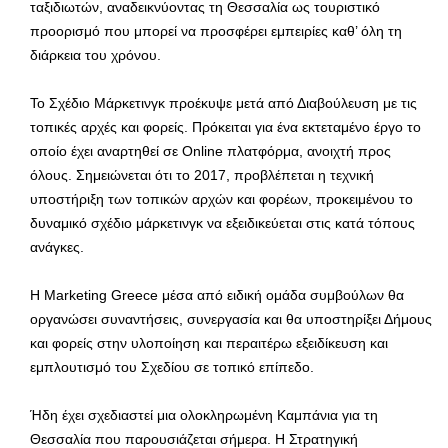
ταξιδιωτών, αναδεικνύοντας τη Θεσσαλία ως τουριστικό
προορισμό που μπορεί να προσφέρει εμπειρίες καθ’ όλη τη
διάρκεια του χρόνου.
Το Σχέδιο Μάρκετινγκ προέκυψε μετά από Διαβούλευση με τις
τοπικές αρχές και φορείς. Πρόκειται για ένα εκτεταμένο έργο το
οποίο έχει αναρτηθεί σε Online πλατφόρμα, ανοιχτή προς
όλους. Σημειώνεται ότι το 2017, προβλέπεται η τεχνική
υποστήριξη των τοπικών αρχών και φορέων, προκειμένου το
δυναμικό σχέδιο μάρκετινγκ να εξειδικεύεται στις κατά τόπους
ανάγκες.
Η Marketing Greece μέσα από ειδική ομάδα συμβούλων θα
οργανώσει συναντήσεις, συνεργασία και θα υποστηρίξει Δήμους
και φορείς στην υλοποίηση και περαιτέρω εξειδίκευση και
εμπλουτισμό του Σχεδίου σε τοπικό επίπεδο.
Ήδη έχει σχεδιαστεί μια ολοκληρωμένη Καμπάνια για τη
Θεσσαλία που παρουσιάζεται σήμερα. Η Στρατηγική