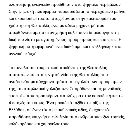
υλοποίησης ενεργειών προώθησης στο ψηφιακό περιβάλλον.
Στην ψηφιακή πλατφόρμα παρουσιάζεται το περιεχόμενο με live
και experiential τρόπο, στοχεύοντας στην «μεταφορά» του
χρήστη στη Θεσσαλία, ενώ με ειδικό μηχανισμό που
απευθύνεται άμεσα στον χρήση καλείται να δημιουργήσει τη
δική του λίστα με αγαπημένους προορισμούς και εμπειρίες. Η
ψηφιακή αυτή εφαρμογή είναι διαθέσιμη και σε ελληνική και σε
αγγλική εκδοχή.
Το σύνολο του τουριστικού προϊόντος της Θεσσαλίας
αποτυπώνεται στο κεντρικό video της Θεσσαλίας που
αναδεικνύει με σύγχρονο τρόπο το μεγαλείο των προορισμών
της, το εκτυφλωτικό γαλάζιο των Σποράδων και τις μοναδικές
εμπειρίες που προσφέρονται απλόχερα στον επισκέπτη και τις
4 εποχές του έτους. Ένα μοναδικό ταξίδι στις ρίζες της
Ελλάδας, σε έναν τόπο με αυθεντικές αξίες, διαχρονικές
παραδόσεις και γνήσια φιλοξενία από ανθρώπους εξωστρεφείς,
καλόκαρδους και χαμογελαστούς.