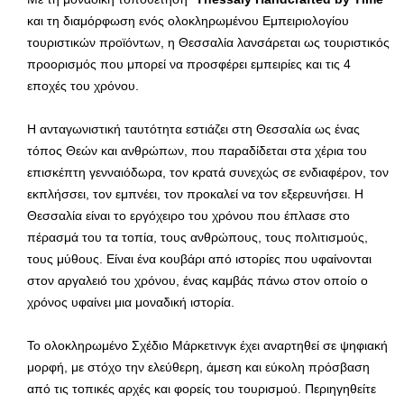
και τη διαμόρφωση ενός ολοκληρωμένου Εμπειριολογίου
τουριστικών προϊόντων, η Θεσσαλία λανσάρεται ως τουριστικός
προορισμός που μπορεί να προσφέρει εμπειρίες και τις 4
εποχές του χρόνου.
Η ανταγωνιστική ταυτότητα εστιάζει στη Θεσσαλία ως ένας
τόπος Θεών και ανθρώπων, που παραδίδεται στα χέρια του
επισκέπτη γενναιόδωρα, τον κρατά συνεχώς σε ενδιαφέρον, τον
εκπλήσσει, τον εμπνέει, τον προκαλεί να τον εξερευνήσει. Η
Θεσσαλία είναι το εργόχειρο του χρόνου που έπλασε στο
πέρασμά του τα τοπία, τους ανθρώπους, τους πολιτισμούς,
τους μύθους. Είναι ένα κουβάρι από ιστορίες που υφαίνονται
στον αργαλειό του χρόνου, ένας καμβάς πάνω στον οποίο ο
χρόνος υφαίνει μια μοναδική ιστορία.
Το ολοκληρωμένο Σχέδιο Μάρκετινγκ έχει αναρτηθεί σε ψηφιακή
μορφή, με στόχο την ελεύθερη, άμεση και εύκολη πρόσβαση
από τις τοπικές αρχές και φορείς του τουρισμού. Περιηγηθείτε