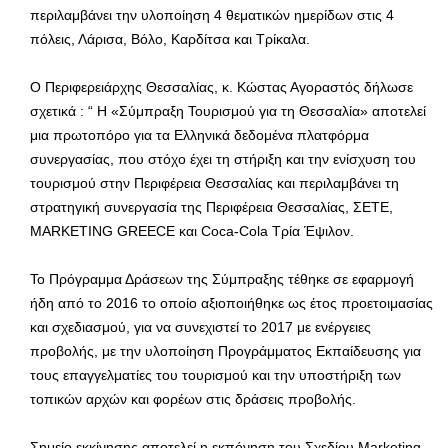
περιλαμβάνει την υλοποίηση 4 θεματικών ημερίδων στις 4
πόλεις, Λάρισα, Βόλο, Καρδίτσα και Τρίκαλα.
Ο Περιφερειάρχης Θεσσαλίας, κ. Κώστας Αγοραστός δήλωσε
σχετικά : “ Η «Σύμπραξη Τουρισμού για τη Θεσσαλία» αποτελεί
μια πρωτοπόρο για τα Ελληνικά δεδομένα πλατφόρμα
συνεργασίας, που στόχο έχει τη στήριξη και την ενίσχυση του
τουρισμού στην Περιφέρεια Θεσσαλίας και περιλαμβάνει τη
στρατηγική συνεργασία της Περιφέρεια Θεσσαλίας, ΣΕΤΕ,
MARKETING GREECE και Coca-Cola Τρία Έψιλον.
Το Πρόγραμμα Δράσεων της Σύμπραξης τέθηκε σε εφαρμογή
ήδη από το 2016 το οποίο αξιοποιήθηκε ως έτος προετοιμασίας
και σχεδιασμού, για να συνεχιστεί το 2017 με ενέργειες
προβολής, με την υλοποίηση Προγράμματος Εκπαίδευσης για
τους επαγγελματίες του τουρισμού και την υποστήριξη των
τοπικών αρχών και φορέων στις δράσεις προβολής.
Σημείο εκκίνησης αποτελεί η εκπόνηση του Σχεδίου Marketing