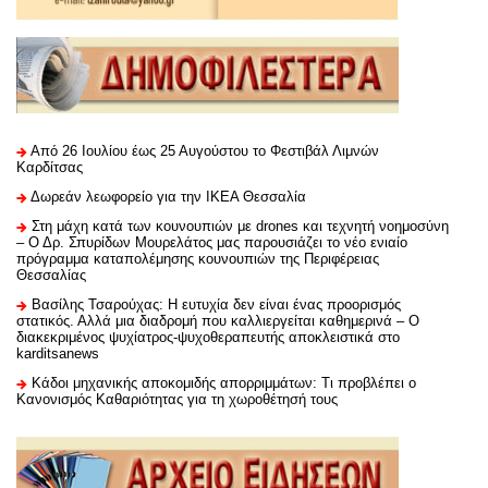
Από 26 Ιουλίου έως 25 Αυγούστου το Φεστιβάλ Λιμνών
Καρδίτσας
Δωρεάν λεωφορείο για την ΙΚΕΑ Θεσσαλία
Στη μάχη κατά των κουνουπιών με drones και τεχνητή νοημοσύνη
– Ο Δρ. Σπυρίδων Μουρελάτος μας παρουσιάζει το νέο ενιαίο
πρόγραμμα καταπολέμησης κουνουπιών της Περιφέρειας
Θεσσαλίας
Βασίλης Τσαρούχας: Η ευτυχία δεν είναι ένας προορισμός
στατικός. Αλλά μια διαδρομή που καλλιεργείται καθημερινά – Ο
διακεκριμένος ψυχίατρος-ψυχοθεραπευτής αποκλειστικά στο
karditsanews
Κάδοι μηχανικής αποκομιδής απορριμμάτων: Τι προβλέπει ο
Κανονισμός Καθαριότητας για τη χωροθέτησή τους