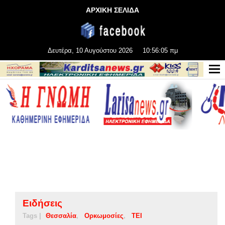
ΑΡΧΙΚΗ ΣΕΛΙΔΑ
Δευτέρα, 10 Αυγούστου 2026
10:56:05 πμ
Ειδήσεις
Tags |
Θεσσαλία
Ορκωμοσίες
ΤΕΙ