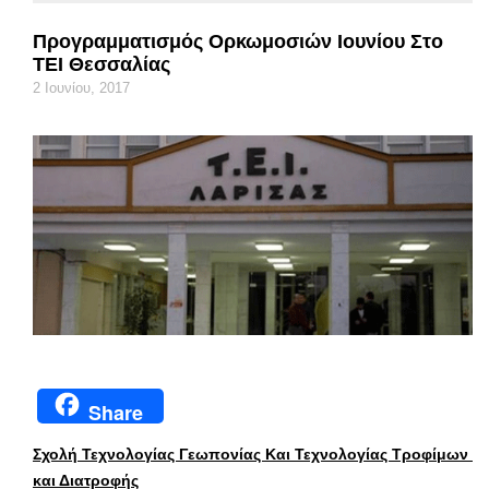
Προγραμματισμός Ορκωμοσιών Ιουνίου Στο
ΤΕΙ Θεσσαλίας
2 Ιουνίου, 2017
Share
Σχολή Τεχνολογίας Γεωπονίας Και Τεχνολογίας Τροφίμων
και Διατροφής