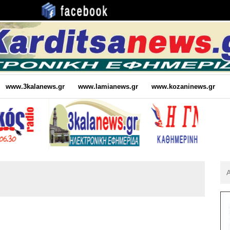
www.3kalanews.gr
www.lamianews.gr
www.kozaninews.gr
Αν
Για
: