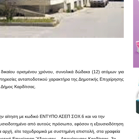
δικαίου ορισμένου χρόνου, συνολικά δώδεκα (12) ατόμων για
ηρεσίες ανταποδοτικού χαρακτήρα της Δημοτικής Επιχείρησης
 Δήμος Καρδίτσας.
ην αίτηση με κωδικό ΕΝΤΥΠΟ ΑΣΕΠ ΣΟΧ.6 και να την
ξουσιοδοτημένο από αυτούς πρόσωπο, εφόσον η εξουσιοδότηση
αρχή, είτε ταχυδρομικά με συστημένη επιστολή, στα γραφεία
μοτική Επιχείρηση Ύδρευσης – Αποχέτευσης Καρδίτσας, 3ο