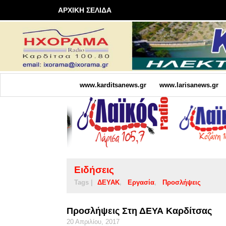
ΑΡΧΙΚΗ ΣΕΛΙΔΑ
www.karditsanews.gr
www.larisanews.gr
Ειδήσεις
Tags |
ΔΕΥΑΚ
Εργασία
Προσλήψεις
Προσλήψεις Στη ΔΕΥΑ Καρδίτσας
20 Απριλίου, 2017