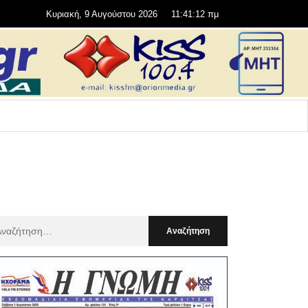
Κυριακή, 9 Αυγούστου 2026
11:41:13 πμ
αζήτηση