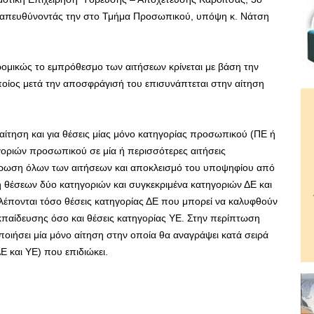
, απευθύνοντάς την στο Τμήμα Προσωπικού, υπόψη κ. Νάτση
μικώς το εμπρόθεσμο των αιτήσεων κρίνεται με βάση την
οίος μετά την αποσφράγισή του επισυνάπτεται στην αίτηση
αίτηση και για θέσεις μίας μόνο κατηγορίας προσωπικού (ΠΕ ή
οριών προσωπικού σε μία ή περισσότερες αιτήσεις
ύρωση όλων των αιτήσεων και αποκλεισμό του υποψηφίου από
η θέσεων δύο κατηγοριών και συγκεκριμένα κατηγοριών ΔΕ και
λέπονται τόσο θέσεις κατηγορίας ΔΕ που μπορεί να καλυφθούν
εκπαίδευσης όσο και θέσεις κατηγορίας ΥΕ. Στην περίπτωση
οιήσει μία μόνο αίτηση στην οποία θα αναγράψει κατά σειρά
 και ΥΕ) που επιδιώκει.