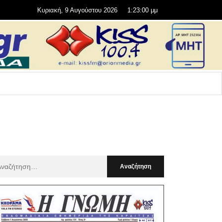
Κυριακή, 9 Αυγούστου 2026
1:23:01 μμ
αζήτηση