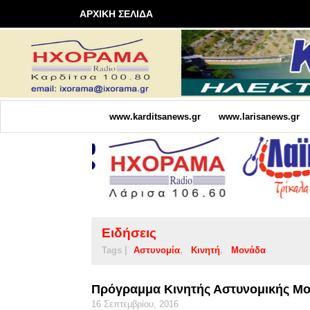
ΑΡΧΙΚΗ ΣΕΛΙΔΑ
www.karditsanews.gr
www.larisanews.gr
Ειδήσεις
Tags |
Αστυνομία
Κινητή
Μονάδα
Πρόγραμμα Κινητής Αστυνομικής Μ
16 Σεπτεμβρίου, 2016