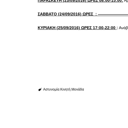
ΠΑΡΑΣΚΕΥΗ (23/09/2016) ΩΡΕΣ 08:00-15:00:
Αρ
ΣΑΒΒΑΤΟ (24/09/2016) ΩΡΕΣ : ———————
ΚΥΡΙΑΚΗ (25/09/2016) ΩΡΕΣ 17:00-22:00
:
Ανάβρ
Αστυνομία
Κινητή
Μονάδα