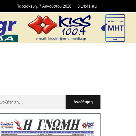
Παρασκευή, 7 Αυγούστου 2026
5:14:42 πμ
αζήτηση