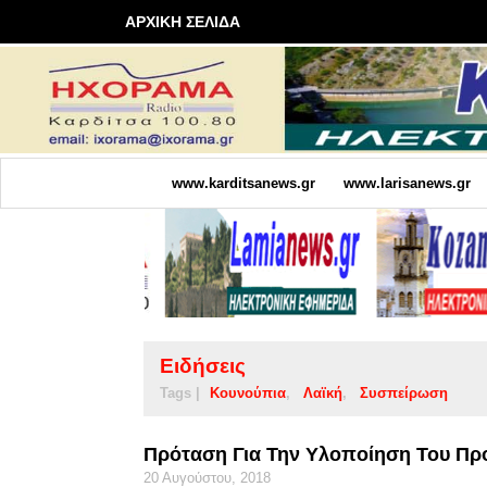
ΑΡΧΙΚΗ ΣΕΛΙΔΑ
www.karditsanews.gr
www.larisanews.gr
Ειδήσεις
Tags |
Κουνούπια
Λαϊκή
Συσπείρωση
Πρόταση Για Την Υλοποίηση Του Π
20 Αυγούστου, 2018