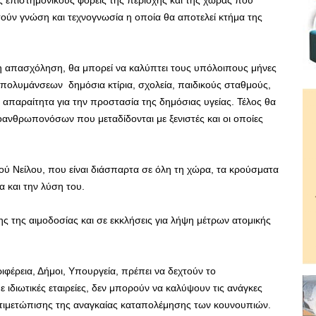
τούν γνώση και τεχνογνωσία η οποία θα αποτελεί κτήμα της
ρη απασχόληση, θα μπορεί να καλύπτει τους υπόλοιπους μήνες
πολυμάνσεων δημόσια κτίρια, σχολεία, παιδικούς σταθμούς,
 απαραίτητα για την προστασία της δημόσιας υγείας. Τέλος θα
ανθρωπονόσων που μεταδίδονται με ξενιστές και οι οποίες
ού Νείλου, που είναι διάσπαρτα σε όλη τη χώρα, τα κρούσματα
α και την λύση του.
σης της αιμοδοσίας και σε εκκλήσεις για λήψη μέτρων ατομικής
ιφέρεια, Δήμοι, Υπουργεία, πρέπει να δεχτούν το
 ιδιωτικές εταιρείες, δεν μπορούν να καλύψουν τις ανάγκες
ντιμετώπισης της αναγκαίας καταπολέμησης των κουνουπιών.