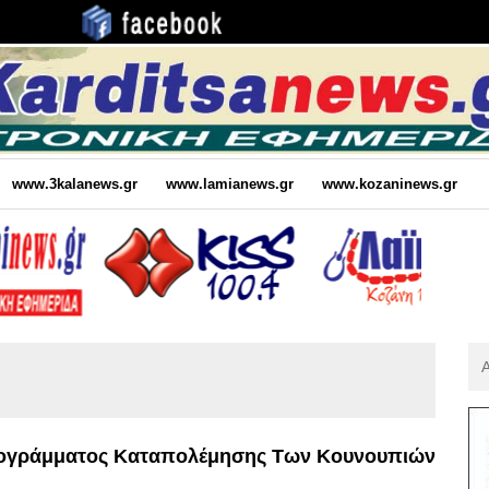
www.3kalanews.gr
www.lamianews.gr
www.kozaninews.gr
Αν
Για
:
ρογράμματος Καταπολέμησης Των Κουνουπιών