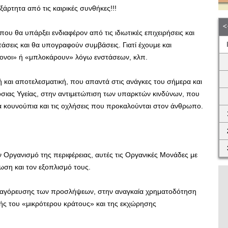
ξάρτητα από τις καιρικές συνθήκες!!!
που θα υπάρξει ενδιαφέρον από τις ιδιωτικές επιχειρήσεις και
άσεις και θα υπογραφούν συμβάσεις. Γιατί έχουμε και
γονοι» ή «μπλοκάρουν» λόγω ενστάσεων, κλπ.
κή και αποτελεσματική, που απαντά στις ανάγκες του σήμερα και
σιας Υγείας, στην αντιμετώπιση των υπαρκτών κινδύνων, που
τα κουνούπια και τις οχλήσεις που προκαλούνται στον άνθρωπο.
ον Οργανισμό της περιφέρειας, αυτές τις Οργανικές Μονάδες με
ωση και τον εξοπλισμό τους.
αγόρευσης των προσλήψεων, στην αναγκαία χρηματοδότηση
ής του «μικρότερου κράτους» και της εκχώρησης