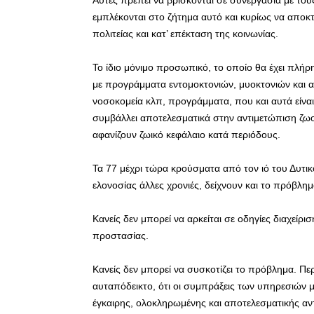
εμπλέκονται στο ζήτημα αυτό και κυρίως να αποκ
πολιτείας και κατ’ επέκταση της κοινωνίας.
Το ίδιο μόνιμο προσωπικό, το οποίο θα έχει πλή
με προγράμματα εντομοκτονιών, μυοκτονιών και α
νοσοκομεία κλπ, προγράμματα, που και αυτά είναι
συμβάλλει αποτελεσματικά στην αντιμετώπιση ζωο
αφανίζουν ζωικό κεφάλαιο κατά περιόδους.
Τα 77 μέχρι τώρα κρούσματα από τον ιό του Δυτικ
ελονοσίας άλλες χρονιές, δείχνουν και το πρόβλημ
Κανείς δεν μπορεί να αρκείται σε οδηγίες διαχείρι
προστασίας.
Κανείς δεν μπορεί να συσκοτίζει το πρόβλημα. Περ
αυταπόδεικτο, ότι οι συμπράξεις των υπηρεσιών με
έγκαιρης, ολοκληρωμένης και αποτελεσματικής α