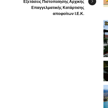
Εξετάσεις Πιστοποίησης Αρχικής
Επαγγελματικής Κατάρτισης
αποφοίτων Ι.Ε.Κ.