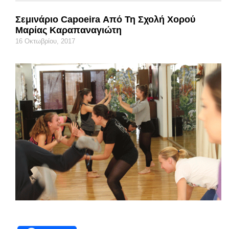
Σεμινάριο Capoeira Από Τη Σχολή Xορού
Μαρίας Καραπαναγιώτη
16 Οκτωβρίου, 2017