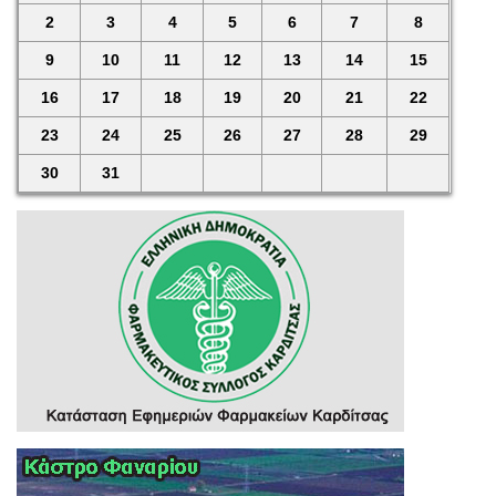
2
3
4
5
6
7
8
9
10
11
12
13
14
15
16
17
18
19
20
21
22
23
24
25
26
27
28
29
30
31