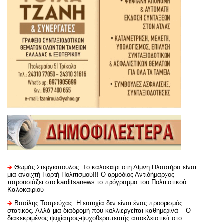
Θωμάς Στεργιόπουλος: Το καλοκαίρι στη Λίμνη Πλαστήρα είναι
μια ανοιχτή Γιορτή Πολιτισμού!!! Ο αρμόδιος Αντιδήμαρχος
παρουσιάζει στο karditsanews το πρόγραμμα του Πολιτιστικού
Καλοκαιριού
Βασίλης Τσαρούχας: Η ευτυχία δεν είναι ένας προορισμός
στατικός. Αλλά μια διαδρομή που καλλιεργείται καθημερινά – Ο
διακεκριμένος ψυχίατρος-ψυχοθεραπευτής αποκλειστικά στο