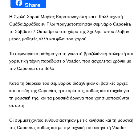
Share
Η Σχολή Xορού Μαρίας Καραπαναγιώτη και η Καλλιτεχνική
Ομάδα Δρυάδες εν Πλω πραγματοποίησαν σεμινάριο Capoeira
το Σάββατο 7 Οκτωβρίου στο χώρο της Σχολής, όπου έλαβαν
μέρος μαθητές αλλά και φίλοι του χορού.
Το σεμιναριακό μάθημα για τη γνωστή βραζιλιάνικη πολεμική και
χορευτική τέχνη παρέδωσε ο Voador, που ασχολείται χρόνια με
την Capoeira στο Βόλο.
Κατά τη διάρκεια του σεμιναρίου διδάχθηκαν οι βασικές αρχές
και τα είδη της Capoeira, η ιστορία της, καθώς και στοιχεία για
τη μουσική της, και τα μουσικά όργανα που χρησιμοποιούνται
σε αυτή.
Οι συμμετέχοντες ενθουσιάστηκαν με τις κινήσεις και τη μουσική
της Capoeira, καθώς και με την τεχνική του εισηγητή Voador.