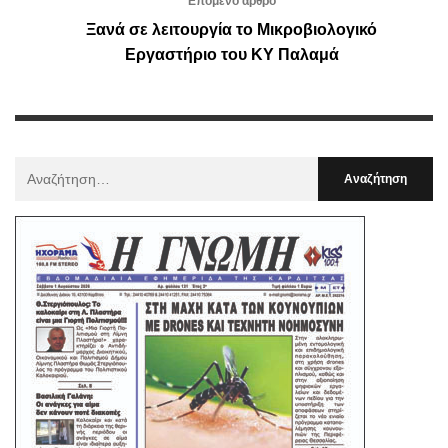
Επόμενο άρθρο
Ξανά σε λειτουργία το Μικροβιολογικό
Εργαστήριο του ΚΥ Παλαμά
Αναζήτηση
Για
: