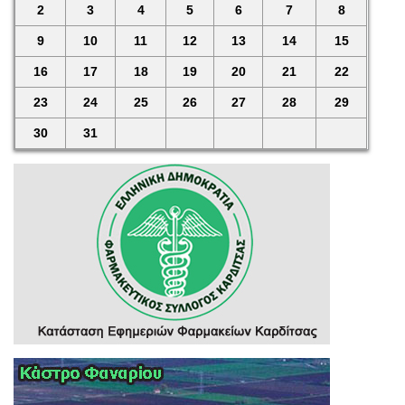
2
3
4
5
6
7
8
9
10
11
12
13
14
15
16
17
18
19
20
21
22
23
24
25
26
27
28
29
30
31