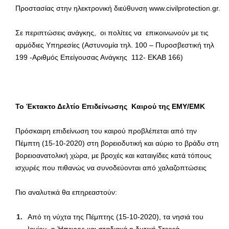
Προστασίας στην ηλεκτρονική διεύθυνση www.civilprotection.gr.
Σε περιπτώσεις ανάγκης, οι πολίτες να επικοινωνούν με τις
αρμόδιες Υπηρεσίες (Αστυνομία τηλ. 100 – Πυροσβεστική τηλ
199 -Αριθμός Επείγουσας Ανάγκης 112- ΕΚΑΒ 166)
Το Έκτακτο Δελτίο Επιδείνωσης Καιρού της ΕΜΥ/ΕΜΚ
Πρόσκαιρη επιδείνωση του καιρού προβλέπεται από την
Πέμπτη (15-10-2020) στη βορειοδυτική και αύριο το βράδυ στη
βορειοανατολική χώρα, με βροχές και καταιγίδες κατά τόπους
ισχυρές που πιθανώς να συνοδεύονται από χαλαζοπτώσεις
Πιο αναλυτικά θα επηρεαστούν:
Από τη νύχτα της Πέμπτης (15-10-2020), τα νησιά του
Ιονίου, η Ήπειρος και σταδιακά η δυτική Στερεά.