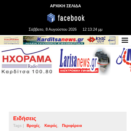
ΑΡΧΙΚΗ ΣΕΛΙΔΑ
Σάββατο, 8 Αυγούστου 2026
12:13:25 μμ
Ειδήσεις
Tags |
Βροχές
Καιρός
Περιφέρεια