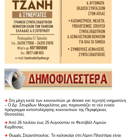
Στη μάχη κατά των κουνουπιών με drones και τεχνητή νοημοσύνη
– Ο Δρ. Σπυρίδων Μουρελάτος μας παρουσιάζει το νέο ενιαίο
πρόγραμμα καταπολέμησης κουνουπιών της Περιφέρειας
Θεσσαλίας
Από 26 Ιουλίου έως 25 Αυγούστου το Φεστιβάλ Λιμνών
Καρδίτσας
Θωμάς Στεργιόπουλος: Το καλοκαίρι στη Λίμνη Πλαστήρα είναι