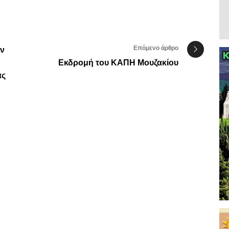
Επόμενο άρθρο
ν
Εκδρομή του ΚΑΠΗ Μουζακίου
ας