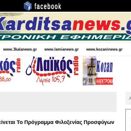
www.3kalanews.gr
www.lamianews.gr
www.kozaninews.gr
Αν
Για
:
είνεται Το Πρόγραμμα Φιλοξενίας Προσφύγων