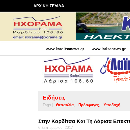
ΑΡΧΙΚΗ ΣΕΛΙΔΑ
www.karditsanews.gr
www.larisanews.gr
Ειδήσεις
Tags |
Θεσσαλία
Πρόσφυγες
Υποδοχή
Στην Καρδίτσα Και Τη Λάρισα Επεκτ
6 Σεπτεμβρίου, 2017