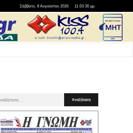
Σάββατο, 8 Αυγούστου 2026
11:03:32 μμ
αζήτηση