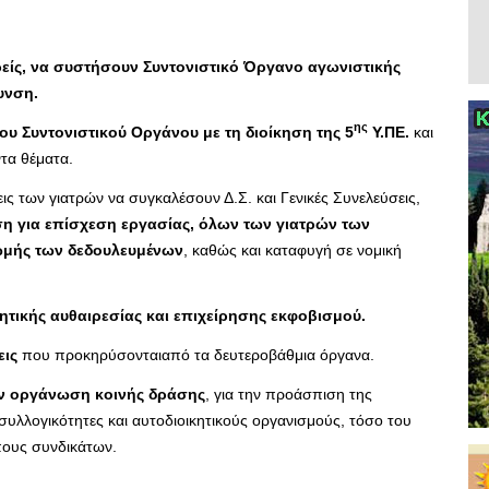
ίς, να συστήσουν Συντονιστικό Όργανο αγωνιστικής
υνση.
ης
ου Συντονιστικού Οργάνου με τη διοίκηση της 5
Υ.ΠΕ.
και
ντα θέματα.
ις των γιατρών να συγκαλέσουν Δ.Σ. και Γενικές Συνελεύσεις,
η για επίσχεση εργασίας, όλων των γιατρών των
ωμής των δεδουλευμένων
, καθώς και καταφυγή σε νομική
κητικής αυθαιρεσίας και επιχείρησης εκφοβισμού.
εις
που προκηρύσονταιαπό τα δευτεροβάθμια όργανα.
ην οργάνωση κοινής δράσης
, για την προάσπιση της
 συλλογικότητες και αυτοδιοικητικούς οργανισμούς, τόσο του
πους συνδικάτων.