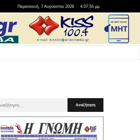
Παρασκευή, 7 Αυγούστου 2026
4:07:57 μμ
αζήτηση