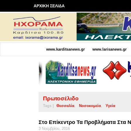
ΑΡΧΙΚΗ ΣΕΛΙΔΑ
www.karditsanews.gr
www.larisanews.gr
Πρωτοσέλιδο
Tags |
Θεσσαλία
Νοσοκομεία
Υγεία
Στο Επίκεντρο Τα Προβλήματα Στα 
3 Νοεμβρίου, 2016