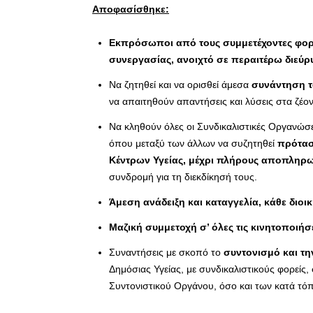
Αποφασίσθηκε:
Εκπρόσωποι από τους συμμετέχοντες φορε
συνεργασίας, ανοιχτό σε περαιτέρω διεύρ
Να ζητηθεί και να ορισθεί άμεσα
συνάντηση τ
να απαιτηθούν απαντήσεις και λύσεις στα ζέο
Να κληθούν όλες οι Συνδικαλιστικές Οργανώσε
όπου μεταξύ των άλλων να συζητηθεί
πρότασ
Κέντρων Υγείας, μέχρι πλήρους αποπληρ
συνδρομή για τη διεκδίκησή τους.
Άμεση ανάδειξη και καταγγελία, κάθε διοι
Μαζική συμμετοχή σ’ όλες τις κινητοποιήσ
Συναντήσεις με σκοπό το
συντονισμό και τ
Δημόσιας Υγείας, με συνδικαλιστικούς φορείς,
Συντονιστικού Οργάνου, όσο και των κατά τό