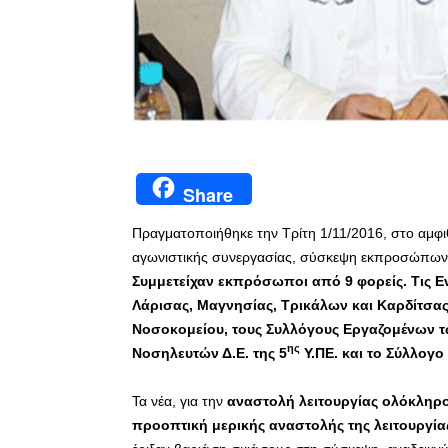
Share
Πραγματοποιήθηκε την Τρίτη 1/11/2016, στο αμφι
αγωνιστικής συνεργασίας, σύσκεψη εκπροσώπων 
Συμμετείχαν εκπρόσωποι από 9 φορείς. Τις Ε
Λάρισας, Μαγνησίας, Τρικάλων και Καρδίτσας
Νοσοκομείου, τους Συλλόγους Εργαζομένων τ
ης
Νοσηλευτών Δ.Ε. της 5
Υ.ΠΕ. και το Σύλλογ
Τα νέα, για την
αναστολή λειτουργίας ολόκληρο
προοπτική μερικής αναστολής της λειτουργία