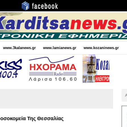
www.3kalanews.gr
www.lamianews.gr
www.kozaninews.gr
Αν
Για
:
Νοσοκομεία Της Θεσσαλίας