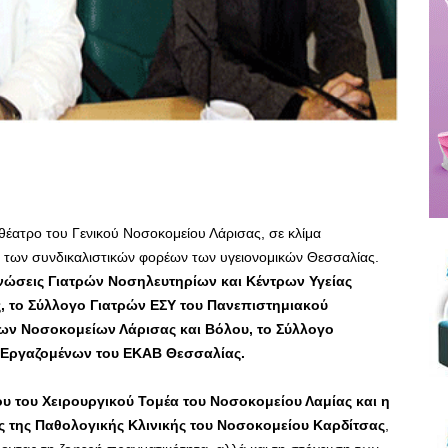
θέατρο του Γενικού Νοσοκομείου Λάρισας, σε κλίμα
των συνδικαλιστικών φορέων των υγειονομικών Θεσσαλίας.
νώσεις Γιατρών Νοσηλευτηρίων και Κέντρων Υγείας
, το Σύλλογο Γιατρών ΕΣΥ του Πανεπιστημιακού
ων Νοσοκομείων Λάρισας και Βόλου, το Σύλλογο
ο Εργαζομένων του ΕΚΑΒ Θεσσαλίας.
υ του Χειρουργικού Τομέα του Νοσοκομείου Λαμίας και η
ς της Παθολογικής Κλινικής του Νοσοκομείου Καρδίτσας
,