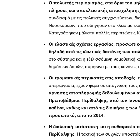
Ο πολυετής περιορισμός, στα όρια του μ
πλήρους και αποκλειστικής απασχόλησης
συνδιασμό με τις πολιτικές συγχωνεύσεων, 
Νοσοκομείων, που οδήγησαν στο κλείσιμο εκατο
Καταγράφηκαν μάλιστα πολλές περιπτώσεις Κλ
Οι ελαστικές σχέσεις εργασίας, προσωπι
δηλαδή από τις ιδιωτικές δαπάνες των πο
στο σύστημα και η εξελισσόμενη νομοθετική κ
δημόσιων δομών, σύμφωνα με τους κανόνες τ
Οι τρομακτικές περικοπές στις αποδοχές
, 
υπερεργασία, έχουν φέρει σε απόγνωση τους
άρνησης αποπληρωμής δεδουλευμένων από
Πρωτοβάθμιας Περίθαλψης, από τον Ιανουά
καθένα, καθώς και από τις διοικήσεις τω
προσωπικό, από το 2014.
Η διαλυτική κατάσταση και η αυθαιρεσία 
Περίθαλψης
. Η τακτική των συχνών αποσπάσ