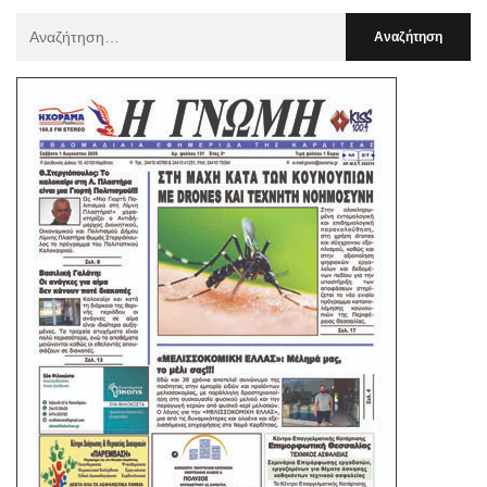
Αναζήτηση
Για
: