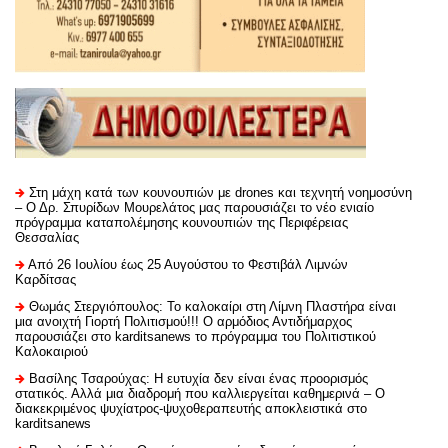
Στη μάχη κατά των κουνουπιών με drones και τεχνητή νοημοσύνη
– Ο Δρ. Σπυρίδων Μουρελάτος μας παρουσιάζει το νέο ενιαίο
πρόγραμμα καταπολέμησης κουνουπιών της Περιφέρειας
Θεσσαλίας
Από 26 Ιουλίου έως 25 Αυγούστου το Φεστιβάλ Λιμνών
Καρδίτσας
Θωμάς Στεργιόπουλος: Το καλοκαίρι στη Λίμνη Πλαστήρα είναι
μια ανοιχτή Γιορτή Πολιτισμού!!! Ο αρμόδιος Αντιδήμαρχος
παρουσιάζει στο karditsanews το πρόγραμμα του Πολιτιστικού
Καλοκαιριού
Βασίλης Τσαρούχας: Η ευτυχία δεν είναι ένας προορισμός
στατικός. Αλλά μια διαδρομή που καλλιεργείται καθημερινά – Ο
διακεκριμένος ψυχίατρος-ψυχοθεραπευτής αποκλειστικά στο
karditsanews