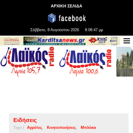
ΑΡΧΙΚΗ ΣΕΛΙΔΑ
Σάββατο, 8 Αυγούστου 2026
8:08:48 μμ
Ειδήσεις
Tags |
Αγρότες
Κινητοποιήσεις
Μπλόκα