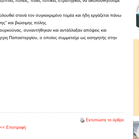
 έξυπνες πόλεις, ποιες τοπικές στρατηγικές να ακολουθήσουμε
κολουθεί στενά τον συγκεκριμένο τομέα και ήδη εργάζεται πάνω
ης” και βιώσιμης πόλης.
 Κουρκούνας, συναντήθηκαν και αντάλλαξαν απόψεις και
τρη Παπαστεργίου, ο οποίος συμμετείχε ως εισηγητής στην
Εκτυπώστε το άρθρο
<< Επιστροφή