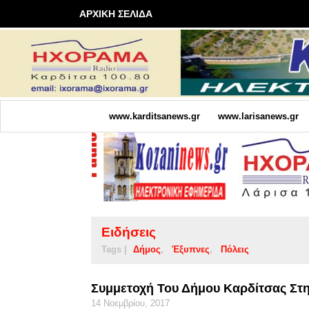
ΑΡΧΙΚΗ ΣΕΛΙΔΑ
www.karditsanews.gr
www.larisanews.gr
Ειδήσεις
Tags |
Δήμος
Έξυπνες
Πόλεις
Συμμετοχή Του Δήμου Καρδίτσας Στη
14 Νοεμβρίου, 2017