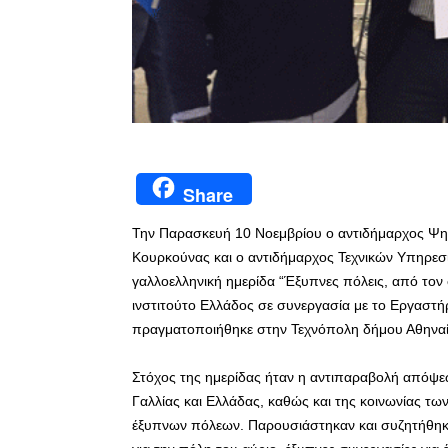
Share
Την Παρασκευή 10 Νοεμβρίου ο αντιδήμαρχος Ψηφ
Κουρκούνας και ο αντιδήμαρχος Τεχνικών Υπηρεσ
γαλλοελληνική ημερίδα “Έξυπνες πόλεις, από τον
ινστιτούτο Ελλάδος σε συνεργασία με το Εργαστήρ
πραγματοποιήθηκε στην Τεχνόπολη δήμου Αθηναί
Στόχος της ημερίδας ήταν η αντιπαραβολή απόψε
Γαλλίας και Ελλάδας, καθώς και της κοινωνίας των
έξυπνων πόλεων. Παρουσιάστηκαν και συζητήθηκα