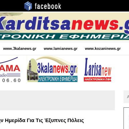
www.3kalanews.gr
www.lamianews.gr
www.kozaninews.gr
Αν
Για
:
ν Ημερίδα Για Τις Έξυπνες Πόλεις