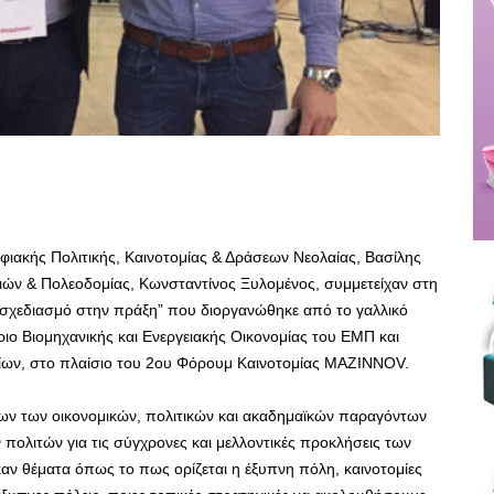
ιακής Πολιτικής, Καινοτομίας & Δράσεων Νεολαίας, Βασίλης
ιών & Πολεοδομίας, Κωνσταντίνος Ξυλομένος, συμμετείχαν στη
 σχεδιασμό στην πράξη” που διοργανώθηκε από το γαλλικό
ιο Βιομηχανικής και Ενεργειακής Οικονομίας του ΕΜΠ και
ων, στο πλαίσιο του 2ου Φόρουμ Καινοτομίας MAZINNOV.
ων των οικονομικών, πολιτικών και ακαδημαϊκών παραγόντων
 πολιτών για τις σύγχρονες και μελλοντικές προκλήσεις των
ν θέματα όπως το πως ορίζεται η έξυπνη πόλη, καινοτομίες