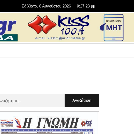
Σάββατο, 8 Αυγούστου 2026
9:27:24 μμ
αζήτηση