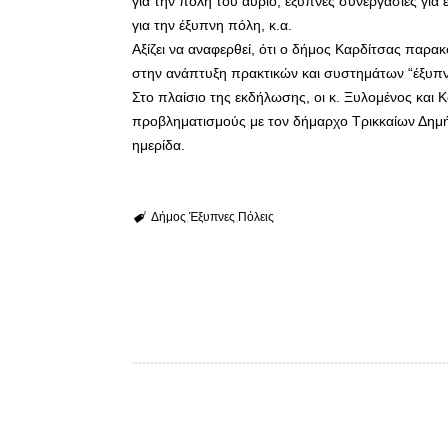
για την πόλη του αύριο, έξυπνες συνεργασίες για
για την έξυπνη πόλη, κ.α.
Αξίζει να αναφερθεί, ότι ο δήμος Καρδίτσας παρα
στην ανάπτυξη πρακτικών και συστημάτων “έξυπν
Στο πλαίσιο της εκδήλωσης, οι κ. Ξυλομένος και
προβληματισμούς με τον δήμαρχο Τρικκαίων Δημή
ημερίδα.
Δήμος
Έξυπνες
Πόλεις