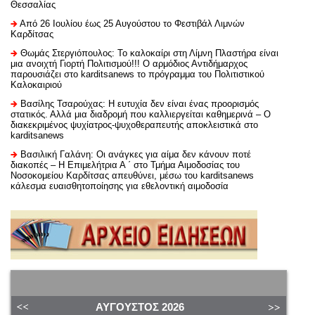
Θεσσαλίας
Από 26 Ιουλίου έως 25 Αυγούστου το Φεστιβάλ Λιμνών
Καρδίτσας
Θωμάς Στεργιόπουλος: Το καλοκαίρι στη Λίμνη Πλαστήρα είναι
μια ανοιχτή Γιορτή Πολιτισμού!!! Ο αρμόδιος Αντιδήμαρχος
παρουσιάζει στο karditsanews το πρόγραμμα του Πολιτιστικού
Καλοκαιριού
Βασίλης Τσαρούχας: Η ευτυχία δεν είναι ένας προορισμός
στατικός. Αλλά μια διαδρομή που καλλιεργείται καθημερινά – Ο
διακεκριμένος ψυχίατρος-ψυχοθεραπευτής αποκλειστικά στο
karditsanews
Βασιλική Γαλάνη: Οι ανάγκες για αίμα δεν κάνουν ποτέ
διακοπές – Η Επιμελήτρια Α ΄ στο Τμήμα Αιμοδοσίας του
Νοσοκομείου Καρδίτσας απευθύνει, μέσω του karditsanews
κάλεσμα ευαισθητοποίησης για εθελοντική αιμοδοσία
ΑΎΓΟΥΣΤΟΣ
2026