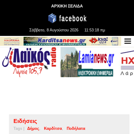
ΑΡΧΙΚΗ ΣΕΛΙΔΑ
Σάββατο, 8 Αυγούστου 2026
11:53:18 πμ
Ειδήσεις
Tags |
Δήμος
Καρδίτσα
Ποδήλατα