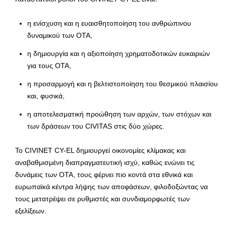
η ενίσχυση και η ευαισθητοποίηση του ανθρώπινου
δυναμικού των ΟΤΑ,
η δημιουργία και η αξιοποίηση χρηματοδοτικών ευκαιριών
για τους ΟΤΑ,
η προσαρμογή και η βελτιστοποίηση του θεσμικού πλαισίου
και, φυσικά,
η αποτελεσματική προώθηση των αρχών, των στόχων και
των δράσεων του CIVITAS στις δύο χώρες.
Το CIVINET CY-EL δημιουργεί οικονομίες κλίμακας και
αναβαθμισμένη διαπραγματευτική ισχύ, καθώς ενώνει τις
δυνάμεις των ΟΤΑ, τους φέρνει πιο κοντά στα εθνικά και
ευρωπαϊκά κέντρα λήψης των αποφάσεων, φιλοδοξώντας να
τους μετατρέψει σε ρυθμιστές και συνδιαμορφωτές των
εξελίξεων.