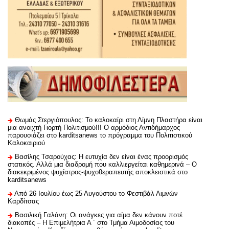
Θωμάς Στεργιόπουλος: Το καλοκαίρι στη Λίμνη Πλαστήρα είναι
μια ανοιχτή Γιορτή Πολιτισμού!!! Ο αρμόδιος Αντιδήμαρχος
παρουσιάζει στο karditsanews το πρόγραμμα του Πολιτιστικού
Καλοκαιριού
Βασίλης Τσαρούχας: Η ευτυχία δεν είναι ένας προορισμός
στατικός. Αλλά μια διαδρομή που καλλιεργείται καθημερινά – Ο
διακεκριμένος ψυχίατρος-ψυχοθεραπευτής αποκλειστικά στο
karditsanews
Από 26 Ιουλίου έως 25 Αυγούστου το Φεστιβάλ Λιμνών
Καρδίτσας
Βασιλική Γαλάνη: Οι ανάγκες για αίμα δεν κάνουν ποτέ
διακοπές – Η Επιμελήτρια Α ΄ στο Τμήμα Αιμοδοσίας του