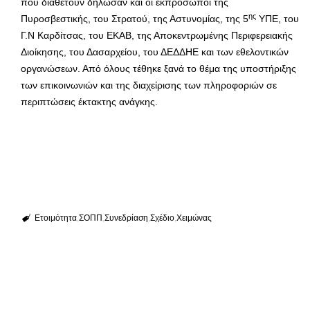
που διαθέτουν δήλωσαν και οι εκπρόσωποι της
ης
Πυροσβεστικής, του Στρατού, της Αστυνομίας, της 5
ΥΠΕ, του
Γ.Ν Καρδίτσας, του ΕΚΑΒ, της Αποκεντρωμένης Περιφερειακής
Διοίκησης, του Δασαρχείου, του ΔΕΔΔΗΕ και των εθελοντικών
οργανώσεων. Από όλους τέθηκε ξανά το θέμα της υποστήριξης
των επικοινωνιών και της διαχείρισης των πληροφοριών σε
περιπτώσεις έκτακτης ανάγκης.
Ετοιμότητα
ΣΟΠΠ
Συνεδρίαση
Σχέδιο
Χειμώνας