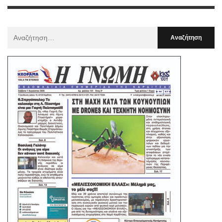
Αναζήτηση
Για
: