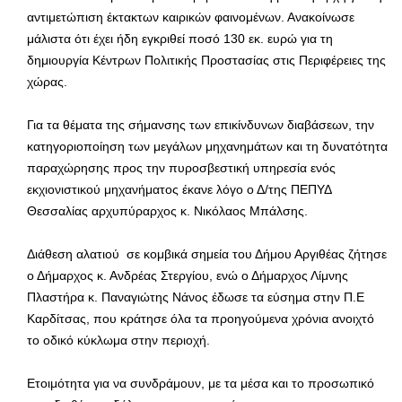
αντιμετώπιση έκτακτων καιρικών φαινομένων. Ανακοίνωσε
μάλιστα ότι έχει ήδη εγκριθεί ποσό 130 εκ. ευρώ για τη
δημιουργία Κέντρων Πολιτικής Προστασίας στις Περιφέρειες της
χώρας.
Για τα θέματα της σήμανσης των επικίνδυνων διαβάσεων, την
κατηγοριοποίηση των μεγάλων μηχανημάτων και τη δυνατότητα
παραχώρησης προς την πυροσβεστική υπηρεσία ενός
εκχιονιστικού μηχανήματος έκανε λόγο ο Δ/της ΠΕΠΥΔ
Θεσσαλίας αρχυπύραρχος κ. Νικόλαος Μπάλσης.
Διάθεση αλατιού σε κομβικά σημεία του Δήμου Αργιθέας ζήτησε
ο Δήμαρχος κ. Ανδρέας Στεργίου, ενώ ο Δήμαρχος Λίμνης
Πλαστήρα κ. Παναγιώτης Νάνος έδωσε τα εύσημα στην Π.Ε
Καρδίτσας, που κράτησε όλα τα προηγούμενα χρόνια ανοιχτό
το οδικό κύκλωμα στην περιοχή.
Ετοιμότητα για να συνδράμουν, με τα μέσα και το προσωπικό