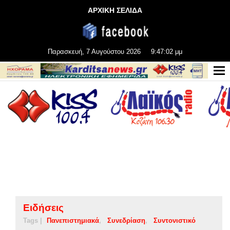
ΑΡΧΙΚΗ ΣΕΛΙΔΑ
Παρασκευή, 7 Αυγούστου 2026
9:47:03 μμ
Ειδήσεις
Tags |
Πανεπιστημιακά
Συνεδρίαση
Συντονιστικό