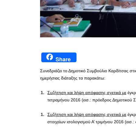
Share
Συνεδριάζει το Δημοτικό Συμβούλιο Καρδίτσας στι
ημερήσιας διάταξης τα παρακάτω:
Συζήτηση και λήψη απόφασης σχετικά με
έγκρ
τετραμήνου 2016 (εισ.: πρόεδρος Δημοτικού 
Συζήτηση και λήψη απόφασης σχετικά με
έγκρ
στοιχείων ισολογισμού Α’ τριμήνου 2016 (εισ