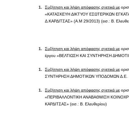
Συζήτηση και λήψη απόφασης σχετικά με
ορισ
«ΚΑΤΑΣΚΕΥΗ ΔΙΚΤΥΟΥ ΕΣΩΤΕΡΙΚΩΝ ΕΓΚΑΤΑ
Δ.ΚΑΡΔΙΤΣΑΣ» (Α.Μ 29/2013) (εισ.: Β. Ελευθε
Συζήτηση και λήψη απόφασης σχετικά με
ορισ
έργου «ΒΕΛΤΙΩΣΗ ΚΑΙ ΣΥΝΤΗΡΗΣΗ ΔΗΜΟΤΙΚ
Συζήτηση και λήψη απόφασης σχετικά με
ορισ
ΣΥΝΤΗΡΗΣΗ ΔΗΜΟΤΙΚΩΝ ΥΠΟΔΟΜΩΝ Δ.Ε. ΚΑΛ
Συζήτηση και λήψη απόφασης σχετικά με
ορισ
«ΠΕΡΙΒΑΛΛΟΝΤΙΚΗ ΑΝΑΒΑΘΜΙΣΗ ΚΟΙΝΟΧ
ΚΑΡΔΙΤΣΑΣ» (εισ.: Β. Ελευθερίου)