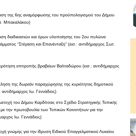
ιση της 6ης αναμόρφωσης του προϋπολογισμού του Δήμου
ωτ. Μπακαλάκου)
ιση διαδικασιών και όρων υλοποίησης του 2ου πυλώνα
μματος “Στέγαση και Επανένταξη” (εισ.: αντιδήμαρχος Σωτ.
ρότηση επιτροπής βραβείων Βαλταδώρου (εισ.: αντιδήμαρχος
ληση της δωρεάν παραχώρησης της κυριότητας δημοτικού
 αντιδήμαρχος Ιω. Γεννάδιος)
ετοχή του Δήμου Καρδίτσας στο Σχέδιο Στρατηγικής Τοπικής
ε την πρωτοβουλία των Τοπικών Κοινοτήτων για την
μαρχος Ιω. Γεννάδιος)
χή γνώμης για την ίδρυση Ειδικού Επαγγελματικού Λυκείου