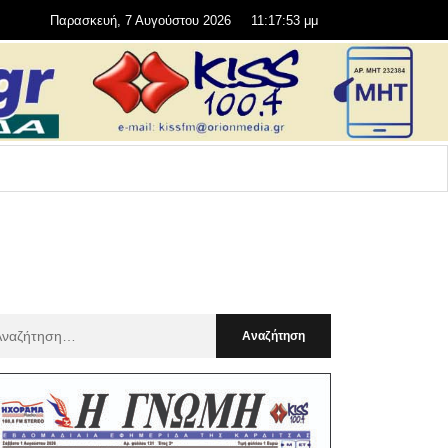
Παρασκευή, 7 Αυγούστου 2026
11:17:55 μμ
αζήτηση