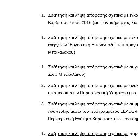
Συζήτηση και λήψη απόφασης σχετικά με
έγκρ
Καρδίτσας έτους 2016 (εισ.: αντιδήμαρχος Σ
Συζήτηση και λήψη απόφασης σχετικά με
έγκρ
ενεργειών “Εργασιακή Επανένταξη” του προγρά
Μπακαλάκου)
Συζήτηση και λήψη απόφασης σχετικά με
συγκ
Σωτ. Μπακαλάκου)
Συζήτηση και λήψη απόφασης σχετικά με
ανάκ
οικοπέδου στην Πυροσβεστική Υπηρεσία (εισ.:
Συζήτηση και λήψη απόφασης σχετικά με
συμμ
Ανάπτυξης μέσω του προγράμματος LEADER μ
Περιφεριαακή Ενότητα Καρδίτσας (εισ.: αντιδή
Συζήτηση και λήψη απόφασης σχετικά με
παρο