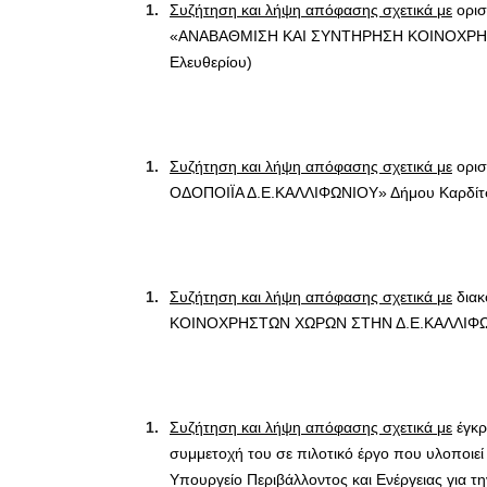
Συζήτηση και λήψη απόφασης σχετικά με
ορισ
«ΑΝΑΒΑΘΜΙΣΗ ΚΑΙ ΣΥΝΤΗΡΗΣΗ ΚΟΙΝΟΧΡΗΣΤ
Ελευθερίου)
Συζήτηση και λήψη απόφασης σχετικά με
ορισ
ΟΔΟΠΟΙΪΑ Δ.Ε.ΚΑΛΛΙΦΩΝΙΟΥ» Δήμου Καρδίτσας
Συζήτηση και λήψη απόφασης σχετικά με
διακ
ΚΟΙΝΟΧΡΗΣΤΩΝ ΧΩΡΩΝ ΣΤΗΝ Δ.Ε.ΚΑΛΛΙΦΩΝΙΟΥ
Συζήτηση και λήψη απόφασης σχετικά με
έγκρ
συμμετοχή του σε πιλοτικό έργο που υλοποιε
Υπουργείο Περιβάλλοντος και Ενέργειας για 