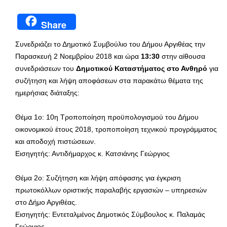
Share
Συνεδριάζει το Δημοτικό Συμβούλιο του Δήμου Αργιθέας την
Παρασκευή 2 Νοεμβρίου 2018 και ώρα
13:30
στην αίθουσα
συνεδριάσεων του
Δημοτικού Καταστήματος στο Ανθηρό
για
συζήτηση και λήψη αποφάσεων στα παρακάτω θέματα της
ημερήσιας διάταξης:
Θέμα 1ο: 10η Τροποποίηση προϋπολογισμού του Δήμου
οικονομικού έτους 2018, τροποποίηση τεχνικού προγράμματος
και αποδοχή πιστώσεων.
Εισηγητής: Αντιδήμαρχος κ. Κατσιάνης Γεώργιος
Θέμα 2ο: Συζήτηση και λήψη απόφασης για έγκριση
πρωτοκόλλων οριστικής παραλαβής εργασιών – υπηρεσιών
στο Δήμο Αργιθέας.
Εισηγητής: Εντεταλμένος Δημοτικός Σύμβουλος κ. Παλαμάς
Γεώργιος