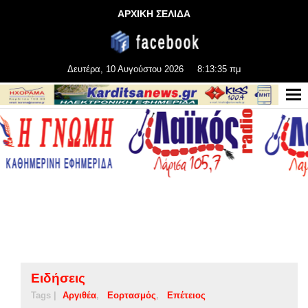
ΑΡΧΙΚΗ ΣΕΛΙΔΑ
Δευτέρα, 10 Αυγούστου 2026
8:13:35 πμ
Ειδήσεις
Tags |
Αργιθέα
Εορτασμός
Επέτειος