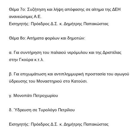
Θέμα 7ο: Συζήτηση και λήψη απόφασης σε αίτημα της ΔΕΗ
ανανεώσιμες Α.Ε.
Εισηγητής: Πρόεδρος Δ.Σ. κ. Δημήτρης Παπακώστας
Θέμα 8ο: Αιτήματα φορέων και δημοτών:
α. Για συντήρηση του παλαιού νερόμυλου και της Δριστέλας
στην Γκούρα κ.τ.λ.
β. Για επιχωμάτωση και αντιπλημμυρική προστασία του αγωγού
ύδρευσης του Μοναστηριού στο Κατούσι.
γ. Μονοπάτι Πετροχωρίου
δ. Ύδρευση σε Τυρολόγο Πετρίλου
Εισηγητής: Πρόεδρος Δ.Σ. κ. Δημήτρης Παπακώστας