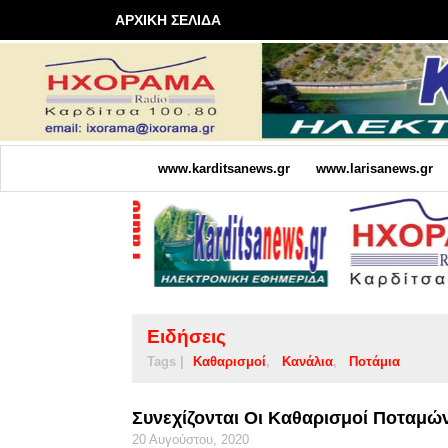
ΑΡΧΙΚΗ ΣΕΛΙΔΑ
www.karditsanews.gr
www.larisanews.gr
Ειδήσεις
Tags |
Καθαρισμοί
Κανάλια
Ποτάμια
Συνεχίζονται Οι Καθαρισμοί Ποταμώ
20 Αυγούστου, 2020