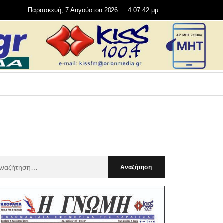
Παρασκευή, 7 Αυγούστου 2026
4:07:43 μμ
αζήτηση