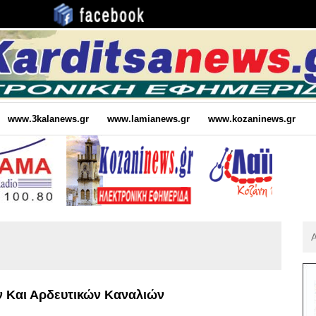
www.3kalanews.gr
www.lamianews.gr
www.kozaninews.gr
Αν
Για
:
ν Και Αρδευτικών Καναλιών