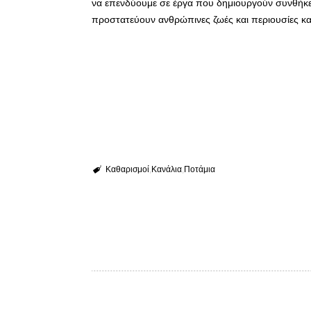
να επενδύουμε σε έργα που δημιουργούν συνθήκες
προστατεύουν ανθρώπινες ζωές και περιουσίες κα
Καθαρισμοί
Κανάλια
Ποτάμια