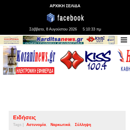
ΑΡΧΙΚΗ ΣΕΛΙΔΑ
Σάββατο, 8 Αυγούστου 2026
5:10:34 πμ
Ειδήσεις
Tags |
Αστυνομία
Ναρκωτικά
Σύλληψη