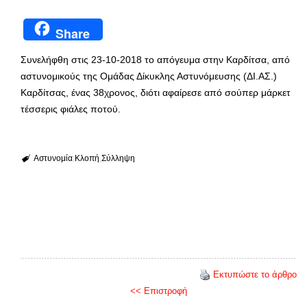
Share
Συνελήφθη στις 23-10-2018 το απόγευμα στην Καρδίτσα, από
αστυνομικούς της Ομάδας Δίκυκλης Αστυνόμευσης (ΔΙ.ΑΣ.)
Καρδίτσας, ένας 38χρονος, διότι αφαίρεσε από σούπερ μάρκετ
τέσσερις φιάλες ποτού.
Αστυνομία
Κλοπή
Σύλληψη
Εκτυπώστε το άρθρο
<< Επιστροφή