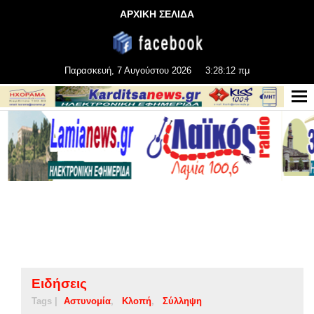
ΑΡΧΙΚΗ ΣΕΛΙΔΑ
Παρασκευή, 7 Αυγούστου 2026
3:28:13 πμ
Ειδήσεις
Tags |
Αστυνομία
Κλοπή
Σύλληψη