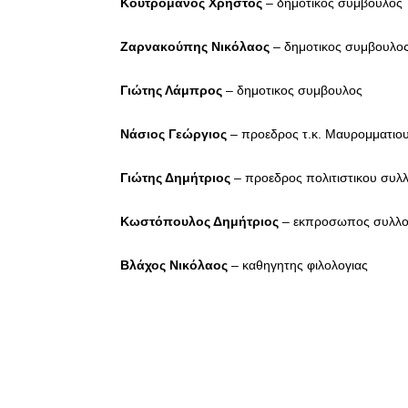
Κουτρομάνος Χρήστος
– δημοτικος συμβουλος
Ζαρνακούπης Νικόλαος
– δημοτικος συμβουλο
Γιώτης Λάμπρος
– δημοτικος συμβουλος
Νάσιος Γεώργιος
– προεδρος τ.κ. Μαυρομματιο
Γιώτης Δημήτριος
– προεδρος πολιτιστικου συ
Κωστόπουλος Δημήτριος
– εκπροσωπος συλλο
Βλάχος Νικόλαος
– καθηγητης φιλολογιας