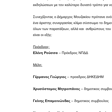
εκδηλώσεων με τον καλύτερο δυνατό τρόπο για ν
Συνεχίζοντας ο Δήμαρχος Μουζακίου πρότεινε ον
ένα άριστης συνεργασίας κλίμα σύσσωμο το δημοτ
όλων των παρατάξεων, αλλά και ανθρώπους του
είναι οι εξής:
Πρόεδρος:
Ελένη Ρούσσα
– Πρόεδρος ΝΠΔΔ
Μέλη:
Γέρμανος Γεώργιος
– προεδρος ΔΗΚΕΔΗΜ
Χρυσόστομος
Μητροπάνος
– δημοτικος συμβο
Γκίνης Επαμεινώνδας
– δημοτικος συμβουλος