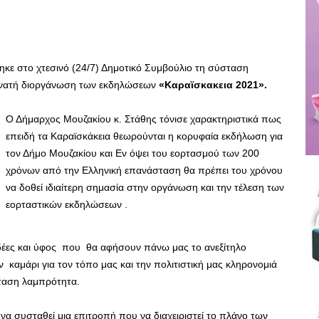
ηκε στο χτεσινό (24/7) Δημοτικό Συμβούλιο τη σύσταση
δυνατή διοργάνωση των εκδηλώσεων
«Καραϊσκακεια 2021».
Ο Δήμαρχος Μουζακίου κ. Στάθης τόνισε χαρακτηριστικά πως
επειδή τα Καραϊσκάκεια θεωρούνται η κορυφαία εκδήλωση για
τον Δήμο Μουζακίου και Εν όψει του εορτασμού των 200
χρόνων από την Ελληνική επανάσταση θα πρέπει του χρόνου
να δοθεί ιδιαίτερη σημασία στην οργάνωση και την τέλεση των
εορταστικών εκδηλώσεων .
ιδέες και ύφος που θα αφήσουν πάνω μας το ανεξίτηλο
 καμάρι για τον τόπο μας και την πολιτιστική μας κληρονομιά
σταση λαμπρότητα.
α συσταθεί μια επιτροπή που να διαχειριστεί το πλάνο των