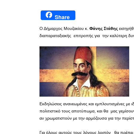
Share
Ο Δήμαρχος Μουζακίου κ.
Φάνης Στάθης
εισηγήθ
διαπαραταξιακής επιτροπής για την καλύτερη 
Εκδηλώσεις ανανεωμένες και εμπλουτισμένες με 
πολιτιστικό τους αποτύπωμα, και θα μας γεμίσουν
αν χρωματιστούν με την αρμόζουσα για την περί
Για όλους αυτούς τους λόγους λοιπόν θα πρέπει ν