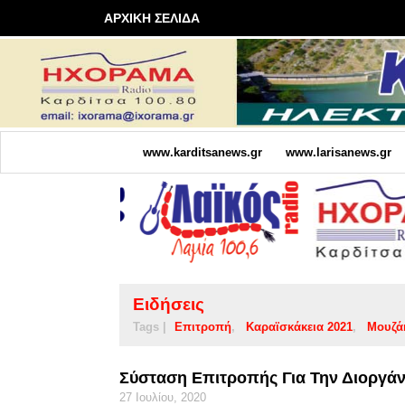
ΑΡΧΙΚΗ ΣΕΛΙΔΑ
www.karditsanews.gr
www.larisanews.gr
Ειδήσεις
Tags |
Επιτροπή
Καραϊσκάκεια 2021
Μουζά
Σύσταση Επιτροπής Για Την Διοργά
27 Ιουλίου, 2020