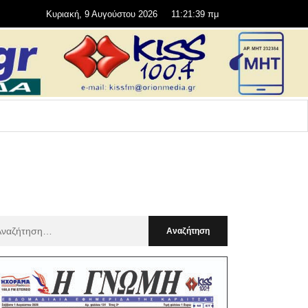
Κυριακή, 9 Αυγούστου 2026
11:21:40 πμ
αζήτηση