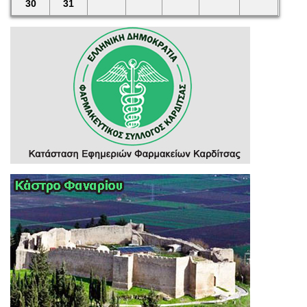
30
31