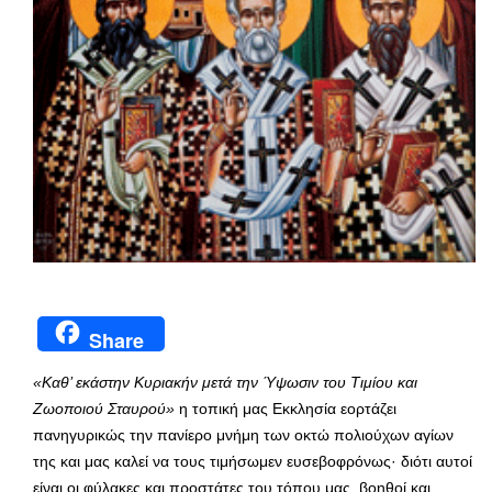
Share
«Καθ’ εκάστην Κυριακήν μετά την Ύψωσιν του Τιμίου και
Ζωοποιού Σταυρού»
η τοπική μας Εκκλησία εορτάζει
πανηγυρικώς την πανίερο μνήμη των οκτώ πολιούχων αγίων
της και μας καλεί να τους τιμήσωμεν ευσεβοφρόνως· διότι αυτοί
είναι οι φύλακες και προστάτες του τόπου μας, βοηθοί και