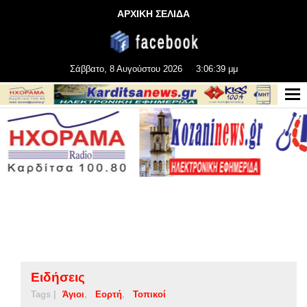
ΑΡΧΙΚΗ ΣΕΛΙΔΑ
Σάββατο, 8 Αυγούστου 2026
3:06:39 μμ
Ειδήσεις
Tags |
Άγιοι
Εορτή
Τοπικοί