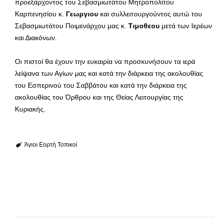
προεξάρχοντος του Σεβασμιωτάτου Μητροπολίτου
Καρπενησίου κ.
Γεωργιου
και συλλειτουργούντος αυτώ του
Σεβασμιωτάτου Ποιμενάρχου μας κ.
Τιμοθεου
μετά των Ιερέων
και Διακόνων.
Οι πιστοί θα έχουν την ευκαιρία να προσκυνήσουν τα ιερά
λείψανα των Αγίων μας και κατά την διάρκεια της ακολουθίας
του Εσπερινού του Σαββάτου και κατά την διάρκεια της
ακολουθίας του Όρθρου και της Θείας Λειτουργίας της
Κυριακής.
Άγιοι
Εορτή
Τοπικοί