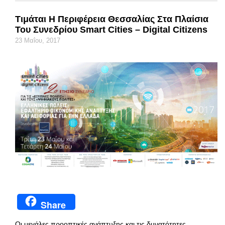
Τιμάται Η Περιφέρεια Θεσσαλίας Στα Πλαίσια
Του Συνεδρίου Smart Cities – Digital Citizens
23 Μαΐου, 2017
Share
Οι μεγάλες προοπτικές ανάπτυξης και τις δυνατότητες