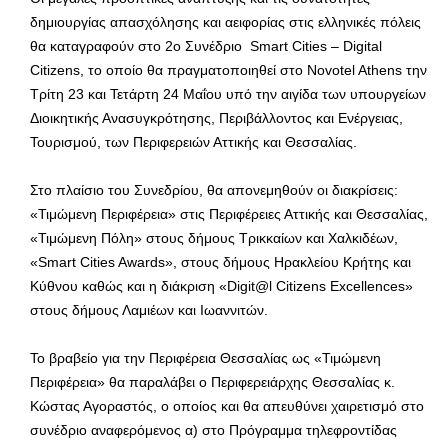
δημιουργίας απασχόλησης και αειφορίας στις ελληνικές πόλεις
θα καταγραφούν στο 2ο Συνέδριο Smart Cities – Digital
Citizens, το οποίο θα πραγματοποιηθεί στο Novotel Athens την
Τρίτη 23 και Τετάρτη 24 Μαΐου υπό την αιγίδα των υπουργείων
Διοικητικής Ανασυγκρότησης, Περιβάλλοντος και Ενέργειας,
Τουρισμού, των Περιφερειών Αττικής και Θεσσαλίας.
Στο πλαίσιο του Συνεδρίου, θα απονεμηθούν οι διακρίσεις:
«Τιμώμενη Περιφέρεια» στις Περιφέρειες Αττικής και Θεσσαλίας,
«Τιμώμενη Πόλη» στους δήμους Τρικκαίων και Χαλκιδέων,
«Smart Cities Awards», στους δήμους Ηρακλείου Κρήτης και
Κύθνου καθώς και η διάκριση «Digit@l Citizens Excellences»
στους δήμους Λαμιέων και Ιωαννιτών.
Το βραβείο για την Περιφέρεια Θεσσαλίας ως «Τιμώμενη
Περιφέρεια» θα παραλάβει ο Περιφερειάρχης Θεσσαλίας κ.
Κώστας Αγοραστός, ο οποίος και θα απευθύνει χαιρετισμό στο
συνέδριο αναφερόμενος α) στο Πρόγραμμα τηλεφροντίδας