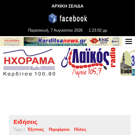
ΑΡΧΙΚΗ ΣΕΛΙΔΑ
Παρασκευή, 7 Αυγούστου 2026
1:23:02 μμ
Ειδήσεις
Tags |
Έξυπνες
Περιφέρεια
Πόλεις