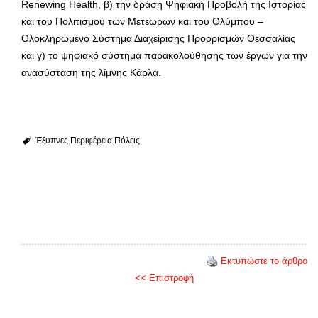
Renewing Health, β) την δράση Ψηφιακή Προβολή της Ιστορίας
και του Πολιτισμού των Μετεώρων και του Ολύμπου –
Ολοκληρωμένο Σύστημα Διαχείρισης Προορισμών Θεσσαλίας
και γ) το ψηφιακό σύστημα παρακολούθησης των έργων για την
ανασύσταση της λίμνης Κάρλα.
Έξυπνες
Περιφέρεια
Πόλεις
Εκτυπώστε το άρθρο
<< Επιστροφή