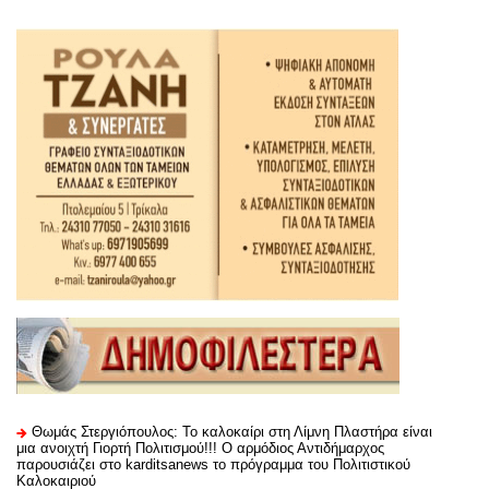
Θωμάς Στεργιόπουλος: Το καλοκαίρι στη Λίμνη Πλαστήρα είναι
μια ανοιχτή Γιορτή Πολιτισμού!!! Ο αρμόδιος Αντιδήμαρχος
παρουσιάζει στο karditsanews το πρόγραμμα του Πολιτιστικού
Καλοκαιριού