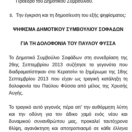
Πρόεδρο του Δημοτικού Συμβουλίου.
Την έγκριση και τη δημοσίευση του εξής ψηφίσματος:
ΨΗΦΙΣΜΑ ΔΗΜΟΤΙΚΟΥ ΣΥΜΒΟΥΛΙΟΥ ΣΟΦΑΔΩΝ
ΓΙΑ ΤΗ ΔΟΛΟΦΟΝΙΑ ΤΟΥ ΠΑΥΛΟΥ ΦΥΣΣΑ
Το Δημοτικό Συμβούλιο Σοφάδων στη συνεδρίαση της
26ης Σεπτεμβρίου 2013 συζήτησε τα γεγονότα που
διαδραματίστηκαν στο Κερατσίνι το ξημέρωμα της 18ης
Σεπτεμβρίου 2013 που είχαν ως τραγική κατάληξη τη
δολοφονία του Παύλου Φύσσα από μέλος της Χρυσής
Αυγής.
Το τραγικό αυτό γεγονός πέρα απ’ την αυθόρμητη λύπη
και την οδύνη για τον άδικο χαμό ενός νέου και
δυναμικού συνανθρώπου μας, προκαλεί ταυτόχρονα
θλίψη, αγανάκτηση και αποτροπιασμό σε κάθε έλληνα