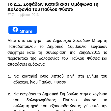
Το Δ.Σ. Σοφάδων Καταδίκασε Ομόφωνα Τη
Δολοφονία Του Παύλου Φύσσα
27 Σεπτεμβρίου, 2013
Share
Μετά από εισήγηση του Δημάρχου Σοφάδων Μπάμπη
Παπαδόπουλου το Δημοτικό Συμβούλιο Σοφάδων
συζήτησε κατά τη συνεδρίαση της 26ης/9/2013 το
περιστατικό της δολοφονίας του Παύλου Φύσσα και
αποφάσισε ομόφωνα:
Να κρατηθεί ενός λεπτού σιγή στη μνήμη του
αδικοχαμένου Παύλου Φύσσα
Να εκφράσει το Δημοτικό Συμβούλιο στην οικογένεια
του δολοφονηθέντος Παύλου Φύσσα τα
συλληπητήριά του εξουσιοδοτώντας γι’ αυτό την