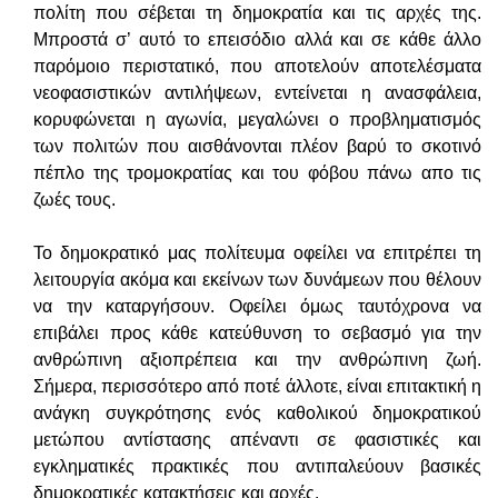
πολίτη που σέβεται τη δημοκρατία και τις αρχές της.
Μπροστά σ’ αυτό το επεισόδιο αλλά και σε κάθε άλλο
παρόμοιο περιστατικό, που αποτελούν αποτελέσματα
νεοφασιστικών αντιλήψεων, εντείνεται η ανασφάλεια,
κορυφώνεται η αγωνία, μεγαλώνει ο προβληματισμός
των πολιτών που αισθάνονται πλέον βαρύ το σκοτινό
πέπλο της τρομοκρατίας και του φόβου πάνω απο τις
ζωές τους.
Το δημοκρατικό μας πολίτευμα οφείλει να επιτρέπει τη
λειτουργία ακόμα και εκείνων των δυνάμεων που θέλουν
να την καταργήσουν. Οφείλει όμως ταυτόχρονα να
επιβάλει προς κάθε κατεύθυνση το σεβασμό για την
ανθρώπινη αξιοπρέπεια και την ανθρώπινη ζωή.
Σήμερα, περισσότερο από ποτέ άλλοτε, είναι επιτακτική η
ανάγκη συγκρότησης ενός καθολικού δημοκρατικού
μετώπου αντίστασης απέναντι σε φασιστικές και
εγκληματικές πρακτικές που αντιπαλεύουν βασικές
δημοκρατικές κατακτήσεις και αρχές.