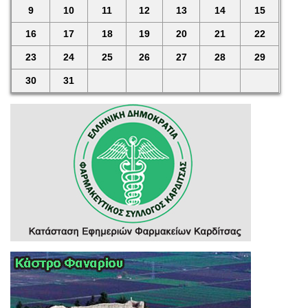
9
10
11
12
13
14
15
16
17
18
19
20
21
22
23
24
25
26
27
28
29
30
31