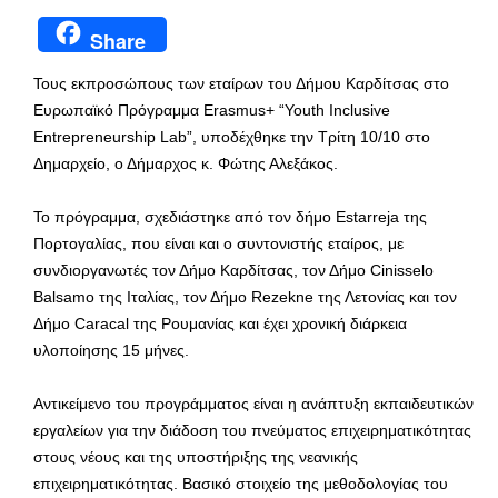
Share
Τους εκπροσώπους των εταίρων του Δήμου Καρδίτσας στο
Ευρωπαϊκό Πρόγραμμα Erasmus+ “Youth Inclusive
Entrepreneurship Lab”, υποδέχθηκε την Τρίτη 10/10 στο
Δημαρχείο, ο Δήμαρχος κ. Φώτης Αλεξάκος.
Το πρόγραμμα, σχεδιάστηκε από τον δήμο Estarreja της
Πορτογαλίας, που είναι και ο συντονιστής εταίρος, με
συνδιοργανωτές τον Δήμο Καρδίτσας, τον Δήμο Cinisselo
Balsamo της Ιταλίας, τον Δήμο Rezekne της Λετονίας και τον
Δήμο Caracal της Ρουμανίας και έχει χρονική διάρκεια
υλοποίησης 15 μήνες.
Αντικείμενο του προγράμματος είναι η ανάπτυξη εκπαιδευτικών
εργαλείων για την διάδοση του πνεύματος επιχειρηματικότητας
στους νέους και της υποστήριξης της νεανικής
επιχειρηματικότητας. Βασικό στοιχείο της μεθοδολογίας του