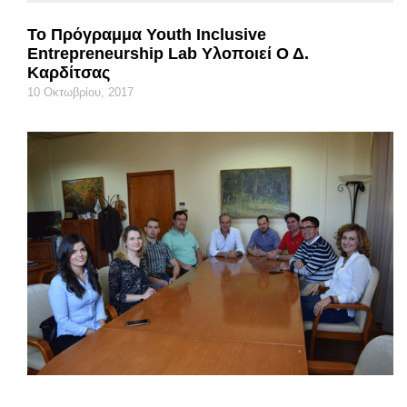
Το Πρόγραμμα Youth Inclusive
Entrepreneurship Lab Υλοποιεί Ο Δ.
Καρδίτσας
10 Οκτωβρίου, 2017