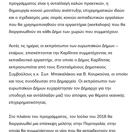
προγράμματος είναι η ανταλλαγή καλών πρακτικών, η
δημιουργία κοινού μοντέλου ανάπτυξης επιχειρηματικών ιδεών
και ο σχεδιασμός μιας σειράς κοινών εκπαιδευτικών εργαλείων
που θα χρησιμοποιηθούν στα εργαστήρια (workshops) που θα
διοργανωθούν σε κάθε Δήμο των χωρών που συμμετέχουν.
Αυτές τις ημέρες οι εκπρόσωποι των ευρωπαϊκών Δήμων –
εταίρων, επισκέπτονται την Καρδίτσα συμμετέχοντας σε
εκπαιδευτικό εργαστήρι, στο οποίο ο Δήμος Καρδίτσας
εκπροσωπείται από τους Εντεταλμένους Δημοτικούς
Συμβούλους κ.κ. Σωτ. Μπακαλάκου και Β. Κουρκούνα, οι οποίοι
και τους συνόδευσαν στο Δημαρχείο. Οι εκπρόσωποι των
ευρωπαϊκών Δήμων ευχαρίστησαν τον Δήμαρχο για την
υποδοχή και αντάλλαξαν μαζί του απόψεις για θέματα νεανικής
επιχειρηματικότητας.
Στο πλαίσιο του προγράμματος, τον Ιούλιο του 2018 θα
διοργανωθεί μια επίσκεψη μελέτης στην Πορτογαλία, στην
οποία θα συμμετάσχουν οι νέοι που θα εκπαιδευτούν στο