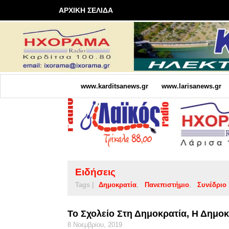
ΑΡΧΙΚΗ ΣΕΛΙΔΑ
www.karditsanews.gr
www.larisanews.gr
Ειδήσεις
Tags |
Δημοκρατία
Πανεπιστήμιο
Συνέδριο
Το Σχολείο Στη Δημοκρατία, Η Δημοκ
8 Νοεμβρίου, 2019