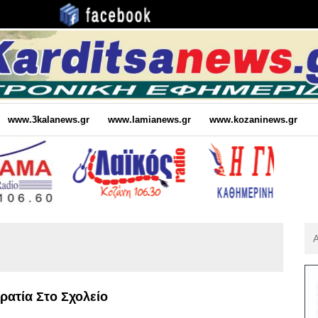
www.3kalanews.gr
www.lamianews.gr
www.kozaninews.gr
Αν
Για
:
ρατία Στο Σχολείο