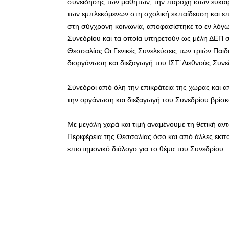
συνείδησης των μαθητών, την παροχή ίσων ευκαι
των εμπλεκόμενων στη σχολική εκπαίδευση και ε
στη σύγχρονη κοινωνία, αποφασίστηκε το εν λόγ
Συνεδρίου και τα οποία υπηρετούν ως μέλη ΔΕΠ 
Θεσσαλίας.Οι Γενικές Συνελεύσεις των τριών Παι
διοργάνωση και διεξαγωγή του ΙΣΤ’ Διεθνούς Συνε
Σύνεδροι από όλη την επικράτεια της χώρας και 
την οργάνωση και διεξαγωγή του Συνεδρίου βρίσκ
Με μεγάλη χαρά και τιμή αναμένουμε τη θετική αν
Περιφέρεια της Θεσσαλίας όσο και από άλλες εκπ
επιστημονικό διάλογο για το θέμα του Συνεδρίου.