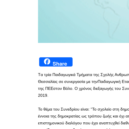
Share
Tα τρία Παιδαγωγικά Τμήματα της Σχολής Ανθρωπ
Θεσσαλίας σε συνεργασία με τηνΠαιδαγωγική Εται
της ΠΕΕστον Βόλο. Ο χρόνος διεξαγωγής του Συνεδ
2019.
Το θέμα του Συνεδρίου είναι: “Το σχολείο στη δημ
έννοια της δημοκρατίας ως τρόπου ζωής και όχι 
επιστημονικού διαλόγου που έχει αναπτυχθεί διεθν