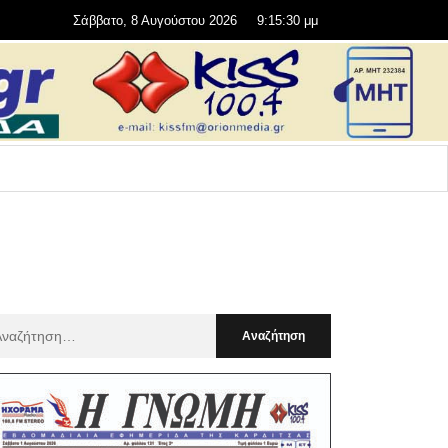
Σάββατο, 8 Αυγούστου 2026
9:15:31 μμ
αζήτηση