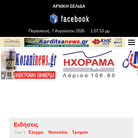
ΑΡΧΙΚΗ ΣΕΛΙΔΑ
Παρασκευή, 7 Αυγούστου 2026
1:07:54 μμ
Ειδήσεις
Tags |
Έλεγχοι
Θεσσαλία
Τροχαία