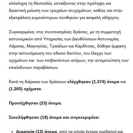
ολόκληρη τη Θεσσαλία, εστιάζοντας στην πρόληψη και
δραστική μείωση των τροχαίων ατυχημάτων, καθώς και στην
εξασφάλιση ευμενέστερων συνθηκών για ασφαλή οδήγηση.
Συγκεκριμένα, στις συντονισμένες δράσεις, με τη συμμετοχή
αστυνομικών από Υπηρεσίες των Διευθύνσεων Αστυνομίας
Λάρισας, Μαγνησίας, Τρικάλων και Καρδίτσας, δόθηκε έμφαση
στην αστυνόμευση του οδικού δικτύου, τον έλεγχο των
οχημάτων και των επιβαινόντων ατόμων, την αντιμετώπιση των
επικίνδυνων παραβάσεων.
Κατά τη διάρκεια των δράσεων
ελέγχθηκαν
(1.374) άτομα
και
(1.265) οχήματα
.
Προσήχθησαν (23) άτομα.
Συνελήφθησαν (19) άτομα και συγκεκριμένα:
Δεκατρία (13) άτομα
, από τα οποία έντεκα ημεδαποί και