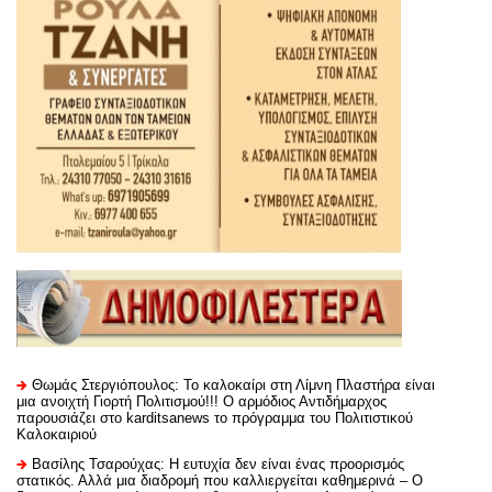
Θωμάς Στεργιόπουλος: Το καλοκαίρι στη Λίμνη Πλαστήρα είναι
μια ανοιχτή Γιορτή Πολιτισμού!!! Ο αρμόδιος Αντιδήμαρχος
παρουσιάζει στο karditsanews το πρόγραμμα του Πολιτιστικού
Καλοκαιριού
Βασίλης Τσαρούχας: Η ευτυχία δεν είναι ένας προορισμός
στατικός. Αλλά μια διαδρομή που καλλιεργείται καθημερινά – Ο