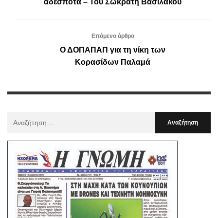
αδέσποτα – Του Σωκράτη Βασιλάκου
Επόμενο άρθρο
Ο ΔΟΠΑΠΑΠ για τη νίκη των
Κορασίδων Παλαμά
Αναζήτηση
Για
: