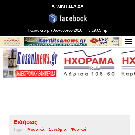
ΑΡΧΙΚΗ ΣΕΛΙΔΑ
Παρασκευή, 7 Αυγούστου 2026
3:19:06 πμ
Ειδήσεις
Tags |
Μουσικό
Συνέδριο
Φυσικοί