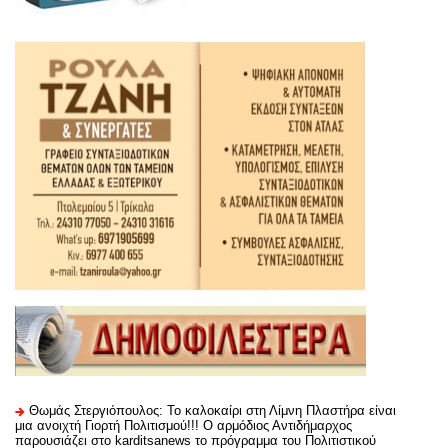
Θωμάς Στεργιόπουλος: Το καλοκαίρι στη Λίμνη Πλαστήρα είναι
μια ανοιχτή Γιορτή Πολιτισμού!!! Ο αρμόδιος Αντιδήμαρχος
παρουσιάζει στο karditsanews το πρόγραμμα του Πολιτιστικού