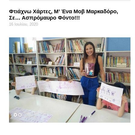
Φτιάχνω Χάρτες, Μ’ Ένα Μοβ Μαρκαδόρο,
Σε… Ασπρόμαυρο Φόντο!!!
16 Ιουλίου, 2020