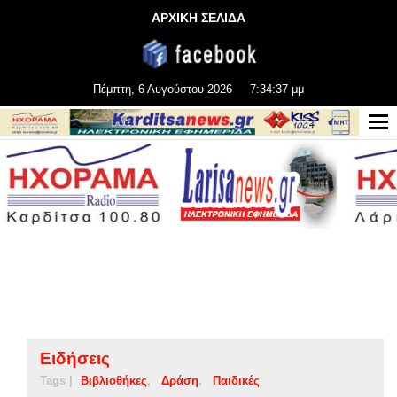
ΑΡΧΙΚΗ ΣΕΛΙΔΑ
Πέμπτη, 6 Αυγούστου 2026
7:34:38 μμ
Ειδήσεις
Tags |
Βιβλιοθήκες
Δράση
Παιδικές