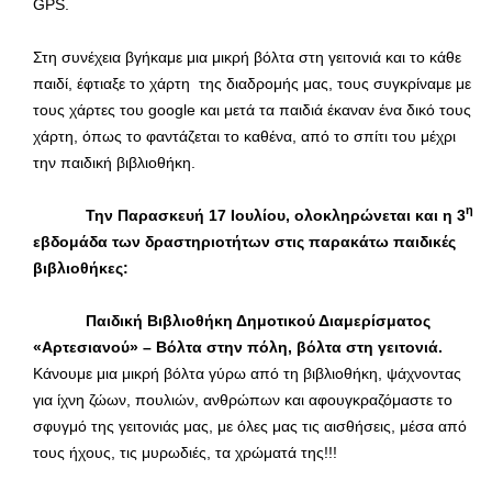
GPS.
Στη συνέχεια βγήκαμε μια μικρή βόλτα στη γειτονιά και το κάθε
παιδί, έφτιαξε το χάρτη της διαδρομής μας, τους συγκρίναμε με
τους χάρτες του google και μετά τα παιδιά έκαναν ένα δικό τους
χάρτη, όπως το φαντάζεται το καθένα, από το σπίτι του μέχρι
την παιδική βιβλιοθήκη.
η
Την Παρασκευή 17 Ιουλίου, ολοκληρώνεται και η 3
εβδομάδα των δραστηριοτήτων στις παρακάτω παιδικές
βιβλιοθήκες:
Παιδική Βιβλιοθήκη Δημοτικού Διαμερίσματος
«Αρτεσιανού» – Βόλτα στην πόλη, βόλτα στη γειτονιά.
Κάνουμε μια μικρή βόλτα γύρω από τη βιβλιοθήκη, ψάχνοντας
για ίχνη ζώων, πουλιών, ανθρώπων και αφουγκραζόμαστε το
σφυγμό της γειτονιάς μας, με όλες μας τις αισθήσεις, μέσα από
τους ήχους, τις μυρωδιές, τα χρώματά της!!!