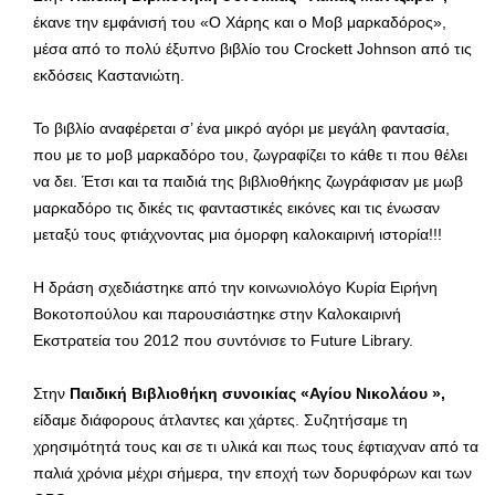
έκανε την εμφάνισή του «Ο Χάρης και ο Μοβ μαρκαδόρος»,
μέσα από το πολύ έξυπνο βιβλίο του Crockett Johnson από τις
εκδόσεις Καστανιώτη.
Το βιβλίο αναφέρεται σ’ ένα μικρό αγόρι με μεγάλη φαντασία,
που με το μοβ μαρκαδόρο του, ζωγραφίζει το κάθε τι που θέλει
να δει. Έτσι και τα παιδιά της βιβλιοθήκης ζωγράφισαν με μωβ
μαρκαδόρο τις δικές τις φανταστικές εικόνες και τις ένωσαν
μεταξύ τους φτιάχνοντας μια όμορφη καλοκαιρινή ιστορία!!!
Η δράση σχεδιάστηκε από την κοινωνιολόγο Κυρία Ειρήνη
Βοκοτοπούλου και παρουσιάστηκε στην Καλοκαιρινή
Εκστρατεία του 2012 που συντόνισε το Future Library.
Στην
Παιδική Βιβλιοθήκη συνοικίας «Αγίου Νικολάου »,
είδαμε διάφορους άτλαντες και χάρτες. Συζητήσαμε τη
χρησιμότητά τους και σε τι υλικά και πως τους έφτιαχναν από τα
παλιά χρόνια μέχρι σήμερα, την εποχή των δορυφόρων και των