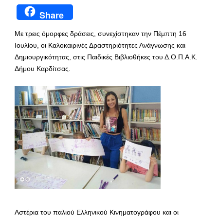
Share
Με τρεις όμορφες δράσεις, συνεχίστηκαν την Πέμπτη 16
Ιουλίου, οι Καλοκαιρινές Δραστηριότητες Ανάγνωσης και
Δημιουργικότητας, στις Παιδικές Βιβλιοθήκες του Δ.Ο.Π.Α.Κ.
Δήμου Καρδίτσας.
Αστέρια του παλιού Ελληνικού Κινηματογράφου και οι