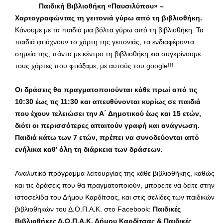
Παιδική Βιβλιοθήκη «Παυσιλύπου» –
Χαρτογραφώντας τη γειτονιά γύρω από τη βιβλιοθήκη.
Κάνουμε με τα παιδιά μια βόλτα γύρω από τη βιβλιοθήκη. Τα
παιδιά φτιάχνουν το χάρτη της γειτονιάς, τα ενδιαφέροντα
σημεία της, πάντα με κέντρο τη βιβλιοθήκη και συγκρίνουμε
τους χάρτες που φτιάξαμε, με αυτούς του google!!!
Οι δράσεις θα πραγματοποιούνται κάθε πρωί από τις
10:30 έως τις 11:30 και απευθύνονται κυρίως σε παιδιά
που έχουν τελειώσει την Α΄ Δημοτικού έως και 15 ετών,
διότι οι περισσότερες απαιτούν γραφή και ανάγνωση.
Παιδιά κάτω των 7 ετών, πρέπει να συνοδεύονται από
ενήλικα καθ’ όλη τη διάρκεια των δράσεων.
Αναλυτικό πρόγραμμα λειτουργίας της κάθε βιβλιοθήκης, καθώς
και τις δράσεις που θα πραγματοποιούν, μπορείτε να δείτε στην
ιστοσελίδα του Δήμου Καρδίτσας, και στις σελίδες των παιδικών
βιβλιοθηκών του Δ.Ο.Π.Α.Κ. στο Facebook:
Παιδικές
Βιβλιοθήκες Δ.Ο.Π.Α.Κ. Δήμου Καρδίτσας & Παιδικές