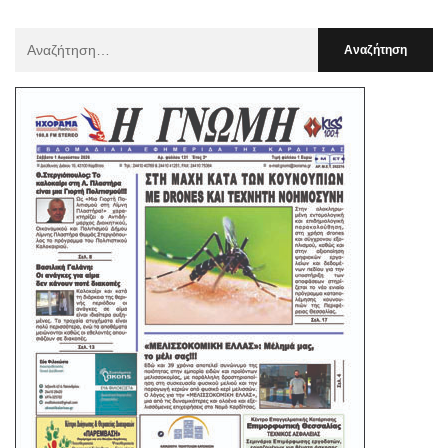
Αναζήτηση
Για
: