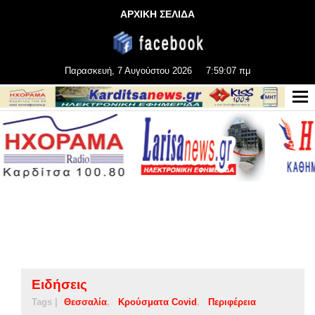
ΑΡΧΙΚΗ ΣΕΛΙΔΑ
Παρασκευή, 7 Αυγούστου 2026
7:59:08 πμ
Ειδήσεις
Tags |
Θεσσαλία
Κρούσματα Covid
Περιφέρεια