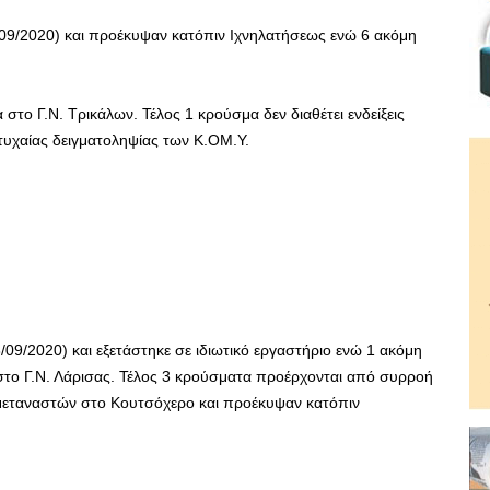
09/2020) και προέκυψαν κατόπιν Ιχνηλατήσεως ενώ 6 ακόμη
 στο Γ.Ν. Τρικάλων. Τέλος 1 κρούσμα δεν διαθέτει ενδείξεις
τυχαίας δειγματοληψίας των Κ.ΟΜ.Υ.
09/2020) και εξετάστηκε σε ιδιωτικό εργαστήριο ενώ 1 ακόμη
το Γ.Ν. Λάρισας. Τέλος 3 κρούσματα προέρχονται από συρροή
μεταναστών στο Κουτσόχερο και προέκυψαν κατόπιν