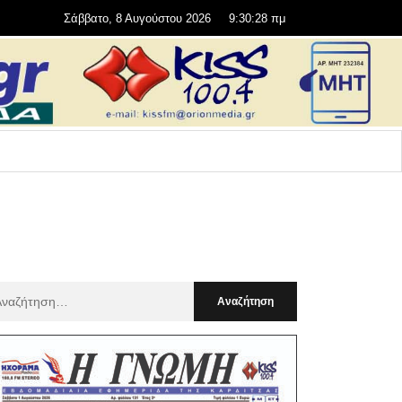
Σάββατο, 8 Αυγούστου 2026
9:30:29 πμ
αζήτηση