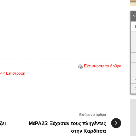
Εκτυπώστε το άρθρο
<< Επιστροφή
Επόμενο άρθρο
ζει
ΜέΡΑ25: Ξέχασαν τους πληγέντες
στην Καρδίτσα