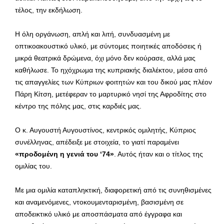
τέλος, την εκδήλωση.
Η όλη οργάνωση, απλή και λιτή, συνδυασμένη με
οπτικοακουστικό υλικό, με σύντομες ποιητικές αποδόσεις ή
μικρά θεατρικά δρώμενα, όχι μόνο δεν κούρασε, αλλά μας
καθήλωσε. Το ηχόχρωμα της κυπριακής διαλέκτου, μέσα από
τις απαγγελίες των Κύπριων φοιτητών και του δικού μας πλέον
Πάρη Κίτση, μετέφεραν το μαρτυρικό νησί της Αφροδίτης στο
κέντρο της πόλης μας, στις καρδιές μας.
Ο κ. Αυγουστή Αυγουστίνος, κεντρικός ομιλητής, Κύπριος
συνέλληνας, απέδειξε με στοιχεία, το γιατί παραμένει
«προδομένη η γενιά του ‘74»
. Αυτός ήταν και ο τίτλος της
ομιλίας του.
Με μια ομιλία καταπληκτική, διαφορετική από τις συνηθισμένες
και αναμενόμενες, ντοκουμενταρισμένη, βασισμένη σε
αποδεικτικό υλικό με αποσπάσματα από έγγραφα και