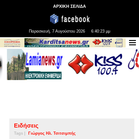
ΑΡΧΙΚΗ ΣΕΛΙΔΑ
Παρασκευή, 7 Αυγούστου 2026
6:40:24 μμ
Ειδήσεις
Tags |
Γιώργος Ηλ. Τσιτσιμπής