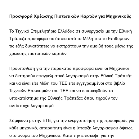
Προσφορά Χρέωσης Πιστωτικών Καρτών για Μηχανικούς
Το Τεχνικό Επιμελητήριο Ελλάδας σε συνεργασία με την Εθνική
Τράπεζα προσφέρει σε όποια από τα Μέλη του το Επιθυμούν
τις εξής δυνατότητες να εισπράττουν την αμοιβή τους μέσω της
χρέωσης πιστωτικών καρτών.
Προϋπόθεση για την παρακάτω προσφορά είναι οι Μηχανικοί
να διατηρούν επαγγελματικό λογαριασμό στην Εθνική Τράπεζα
και να είναι είτε Μέλη του ΤΕΕ είτε εγγεγραμμένοι στο βιβλίο
Τεχνικών Επωνυμιών του ΤΕΕ και να επισκεφθούν το
υποκατάστημα της Εθνικής Τράπεζας όπου τηρούν τον
αντίστοιχο λογαριασμό.
Σύμφωνα με την ΕΤΕ, για την ενεργοποίηση της προσφοράς για
κάθε μηχανικό, απαραίτητη είναι η ύπαρξη λογαριασμού όψεως
στο όνομα του Μηχανικού. Κατά την επίσκεψη για την