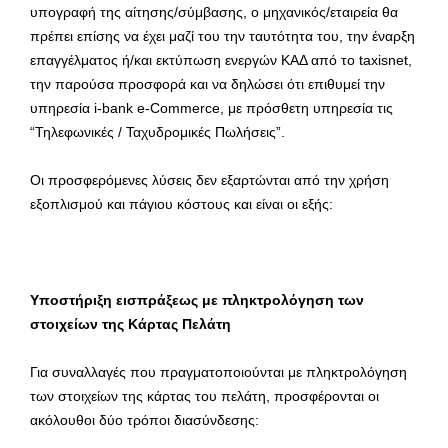
υπογραφή της αίτησης/σύμβασης, ο μηχανικός/εταιρεία θα
πρέπει επίσης να έχει μαζί του την ταυτότητα του, την έναρξη
επαγγέλματος ή/και εκτύπωση ενεργών ΚΑΔ από το taxisnet,
την παρούσα προσφορά και να δηλώσει ότι επιθυμεί την
υπηρεσία i-bank e-Commerce, με πρόσθετη υπηρεσία τις
“Τηλεφωνικές / Ταχυδρομικές Πωλήσεις”.
Οι προσφερόμενες λύσεις δεν εξαρτώνται από την χρήση
εξοπλισμού και πάγιου κόστους και είναι οι εξής:
Υποστήριξη εισπράξεως με πληκτρολόγηση των
στοιχείων της Κάρτας Πελάτη
Για συναλλαγές που πραγματοποιούνται με πληκτρολόγηση
των στοιχείων της κάρτας του πελάτη, προσφέρονται οι
ακόλουθοι δύο τρόποι διασύνδεσης: