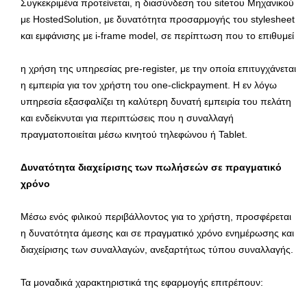
Συγκεκριμένα προτείνεται, η διασύνδεση του siteτου Μηχανικού
με HostedSolution, με δυνατότητα προσαρμογής του stylesheet
και εμφάνισης με i-frame model, σε περίπτωση που το επιθυμεί
η χρήση της υπηρεσίας pre-register, με την οποία επιτυγχάνεται
η εμπειρία για τον χρήστη του one-clickpayment. Η εν λόγω
υπηρεσία εξασφαλίζει τη καλύτερη δυνατή εμπειρία του πελάτη
και ενδείκνυται για περιπτώσεις που η συναλλαγή
πραγματοποιείται μέσω κινητού τηλεφώνου ή Tablet.
Δυνατότητα διαχείρισης των πωλήσεών σε πραγματικό
χρόνο
Μέσω ενός φιλικού περιβάλλοντος για το χρήστη, προσφέρεται
η δυνατότητα άμεσης και σε πραγματικό χρόνο ενημέρωσης και
διαχείρισης των συναλλαγών, ανεξαρτήτως τύπου συναλλαγής.
Τα μοναδικά χαρακτηριστικά της εφαρμογής επιτρέπουν: