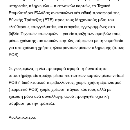
υπηρεσίες πληρωμών – πιστωτικών καρτών, το Τεχνικό
Επιμελητήριο Ελλάδας ανακοινώνει νέα ειδική προσφορά της
Εθνικής Τράπεζας (ΕΤΕ) προς τους Μηχανικούς μέλη του –
ελεύθερους επαγγελματίες και εταιρείες εγγεγραμμένες στο
βιβλίο Τεχνικών επωνυμιών – για είσπραξη των αμοιβών τους
μέσω χρέωσης πιστωτικών καρτών, σύμφωνα με τη νομοθεσία
για υποχρέωση χρήσης ηλεκτρονικών μέσων πληρωμής (όπως
POS).
Συγκεκριμένα, η νέα προσφορά αφορά τη δυνατότητα
υποστήριξης είσπραξης μέσω πιστωτικών καρτών μέσω virtual
POS ή διαδικτυακού περιβάλλοντος, χωρίς χρήση εξοπλισμού
(τερματικό POS) χωρίς χρέωση πάγιου κόστους αλλά με
χρέωση μόνο ανά συναλλαγή, αφού προηγηθεί σχετική
σύμβαση με την τράπεζα.
Αναλυτικότερα: