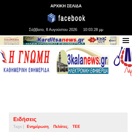
ΑΡΧΙΚΗ ΣΕΛΙΔΑ
Σάββατο, 8 Αυγούστου 2026
10:03:29 μμ
Ειδήσεις
Tags |
Ενημέρωση
Πελάτες
ΤΕΕ