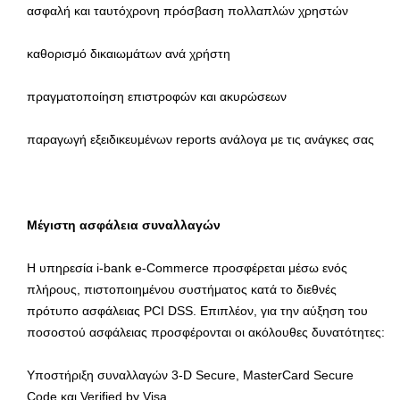
ασφαλή και ταυτόχρονη πρόσβαση πολλαπλών χρηστών
καθορισμό δικαιωμάτων ανά χρήστη
πραγματοποίηση επιστροφών και ακυρώσεων
παραγωγή εξειδικευμένων reports ανάλογα με τις ανάγκες σας
Μέγιστη ασφάλεια συναλλαγών
Η υπηρεσία i-bank e-Commerce προσφέρεται μέσω ενός
πλήρους, πιστοποιημένου συστήματος κατά το διεθνές
πρότυπο ασφάλειας PCI DSS. Επιπλέον, για την αύξηση του
ποσοστού ασφάλειας προσφέρονται οι ακόλουθες δυνατότητες:
Υποστήριξη συναλλαγών 3-D Secure, MasterCard Secure
Code και Verified by Visa.