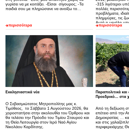
γυρίσει να με κοιτάξει. -Είσαι σίγουρος; -Τα
-315 λιγότεροι υπ
παιδιά σου με πληρώσανε να ανοίξω το…
πολλές περισσότερ
προβλήματα, ιδιαίτ
πλημμύρες, τις ζω
Αυτή η μεγάλη υ
περισσότερα
περισσότερα
Εκκλησιαστικά νέα
Παραπολιτικά και
Προεδρικό… στα χ
Ο Σεβασμιώτατος Μητροπολίτης μας κ.
Τιμόθεος, το Σάββατο 1 Αυγούστου 2026, θα
Από τη δεξίωση σ
χοροστατήσει στην ακολουθία του Όρθρου και
επέτειο από την 
θα τελέσει την Πρόοδο του Τιμίου Σταυρού και
Δημοκρατίας … κα
τη Θεία Λειτουργία στον Ιερό Ναό Αγίου
και στις χαλαζόπλ
Νικολάου Καρδίτσης.
περιφερειάρχης Θ