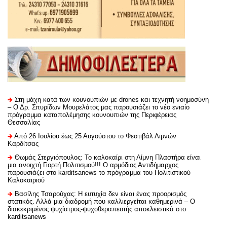
Στη μάχη κατά των κουνουπιών με drones και τεχνητή νοημοσύνη
– Ο Δρ. Σπυρίδων Μουρελάτος μας παρουσιάζει το νέο ενιαίο
πρόγραμμα καταπολέμησης κουνουπιών της Περιφέρειας
Θεσσαλίας
Από 26 Ιουλίου έως 25 Αυγούστου το Φεστιβάλ Λιμνών
Καρδίτσας
Θωμάς Στεργιόπουλος: Το καλοκαίρι στη Λίμνη Πλαστήρα είναι
μια ανοιχτή Γιορτή Πολιτισμού!!! Ο αρμόδιος Αντιδήμαρχος
παρουσιάζει στο karditsanews το πρόγραμμα του Πολιτιστικού
Καλοκαιριού
Βασίλης Τσαρούχας: Η ευτυχία δεν είναι ένας προορισμός
στατικός. Αλλά μια διαδρομή που καλλιεργείται καθημερινά – Ο
διακεκριμένος ψυχίατρος-ψυχοθεραπευτής αποκλειστικά στο
karditsanews