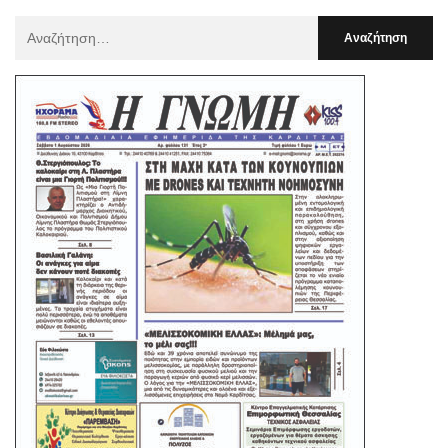
Αναζήτηση
Για
: