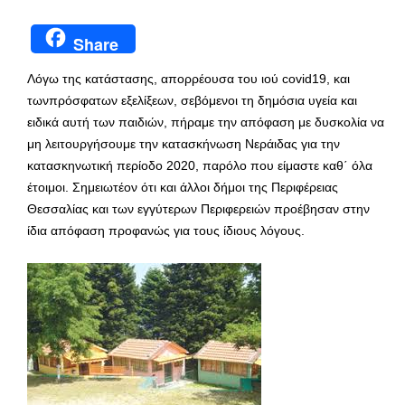
Share
Λόγω της κατάστασης, απορρέουσα του ιού covid19, και
τωνπρόσφατων εξελίξεων, σεβόμενοι τη δημόσια υγεία και
ειδικά αυτή των παιδιών, πήραμε την απόφαση με δυσκολία να
μη λειτουργήσουμε την κατασκήνωση Νεράιδας για την
κατασκηνωτική περίοδο 2020, παρόλο που είμαστε καθ΄ όλα
έτοιμοι. Σημειωτέον ότι και άλλοι δήμοι της Περιφέρειας
Θεσσαλίας και των εγγύτερων Περιφερειών προέβησαν στην
ίδια απόφαση προφανώς για τους ίδιους λόγους.