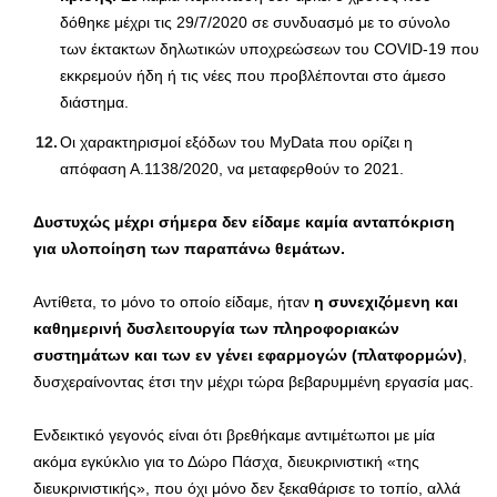
δόθηκε μέχρι τις 29/7/2020 σε συνδυασμό με το σύνολο
των έκτακτων δηλωτικών υποχρεώσεων του COVID-19 που
εκκρεμούν ήδη ή τις νέες που προβλέπονται στο άμεσο
διάστημα.
Οι χαρακτηρισμοί εξόδων του MyData που ορίζει η
απόφαση Α.1138/2020, να μεταφερθούν το 2021.
Δυστυχώς μέχρι σήμερα δεν είδαμε καμία ανταπόκριση
για υλοποίηση των παραπάνω θεμάτων.
Αντίθετα, το μόνο το οποίο είδαμε, ήταν
η συνεχιζόμενη και
καθημερινή δυσλειτουργία των πληροφοριακών
συστημάτων και των εν γένει εφαρμογών (πλατφορμών)
,
δυσχεραίνοντας έτσι την μέχρι τώρα βεβαρυμμένη εργασία μας.
Ενδεικτικό γεγονός είναι ότι βρεθήκαμε αντιμέτωποι με μία
ακόμα εγκύκλιο για το Δώρο Πάσχα, διευκρινιστική «της
διευκρινιστικής», που όχι μόνο δεν ξεκαθάρισε το τοπίο, αλλά