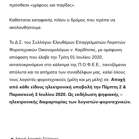
πρόσθεσε «γρίφους και παγίδες».
Καθίσταται καταφανής πλέον ο δρόμος που πρέπει να
ακολουθήσουμε.
Το Δ.Σ. του Συλλόγου Ελευθέρων Επαγγελματιών Λογιστών
Φοροτεχνικών Οικονομολόγων ν. Καρδίτσας, με ομόφωνη
απόφαση που έλαβε την Τρίτη 01 Ιουλίου 2020,
ανταποκρινόμενο στο κάλεσμα της Π.Ο.Φ.Ε.Ε., ταυτιζόμενοι
απόλυτα και τα αιτήματα των συναδέλφων μας, καλεί όλους
τους λογιστές-φοροτεχνικούς (μέλη και μη μέλη) σε:
Αποχή
από κάθε είδους ηλεκτρονική υποβολή την Πέμπτη 2 &
Παρασκευή 3 Ιουλίου 2020. Ως εκδήλωση ψηφιακής –
ηλεκτρονικής διαμαρτυρίας των λογιστών-φοροτεχνικών.