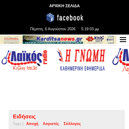
ΑΡΧΙΚΗ ΣΕΛΙΔΑ
Πέμπτη, 6 Αυγούστου 2026
5:19:04 μμ
Ειδήσεις
Tags |
Αποχή
Λογιστές
Σύλλογος