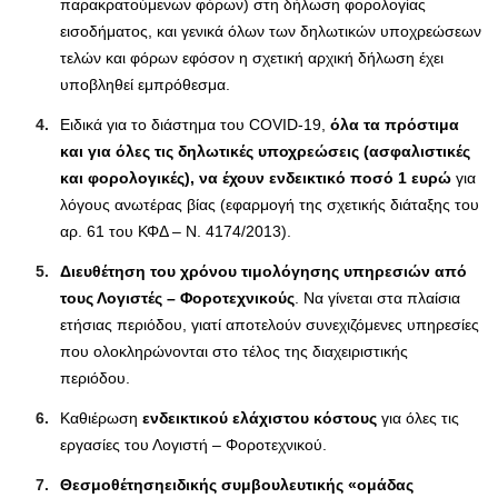
παρακρατούμενων φόρων) στη δήλωση φορολογίας
εισοδήματος, και γενικά όλων των δηλωτικών υποχρεώσεων
τελών και φόρων εφόσον η σχετική αρχική δήλωση έχει
υποβληθεί εμπρόθεσμα.
Ειδικά για το διάστημα του COVID-19,
όλα τα πρόστιμα
και για όλες τις δηλωτικές υποχρεώσεις (ασφαλιστικές
και φορολογικές), να έχουν ενδεικτικό ποσό 1 ευρώ
για
λόγους ανωτέρας βίας (εφαρμογή της σχετικής διάταξης του
αρ. 61 του ΚΦΔ – Ν. 4174/2013).
Διευθέτηση του χρόνου τιμολόγησης υπηρεσιών από
τους Λογιστές – Φοροτεχνικούς
. Να γίνεται στα πλαίσια
ετήσιας περιόδου, γιατί αποτελούν συνεχιζόμενες υπηρεσίες
που ολοκληρώνονται στο τέλος της διαχειριστικής
περιόδου.
Καθιέρωση
ενδεικτικού ελάχιστου κόστους
για όλες τις
εργασίες του Λογιστή – Φοροτεχνικού.
Θεσμοθέτηση
ειδικής συμβουλευτικής
«ομάδας