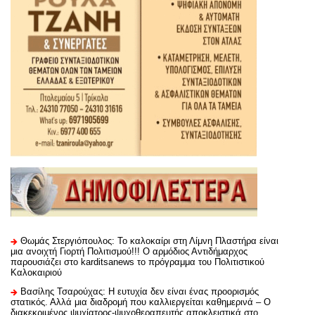
Θωμάς Στεργιόπουλος: Το καλοκαίρι στη Λίμνη Πλαστήρα είναι
μια ανοιχτή Γιορτή Πολιτισμού!!! Ο αρμόδιος Αντιδήμαρχος
παρουσιάζει στο karditsanews το πρόγραμμα του Πολιτιστικού
Καλοκαιριού
Βασίλης Τσαρούχας: Η ευτυχία δεν είναι ένας προορισμός
στατικός. Αλλά μια διαδρομή που καλλιεργείται καθημερινά – Ο
διακεκριμένος ψυχίατρος-ψυχοθεραπευτής αποκλειστικά στο