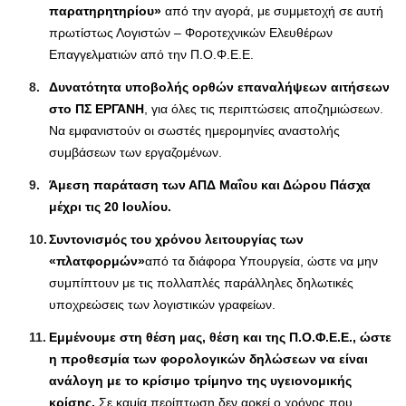
παρατηρητηρίου»
από την αγορά, με συμμετοχή σε αυτή
πρωτίστως Λογιστών – Φοροτεχνικών Ελευθέρων
Επαγγελματιών από την Π.Ο.Φ.Ε.Ε.
Δυνατότητα υποβολής ορθών επαναλήψεων αιτήσεων
στο ΠΣ ΕΡΓΑΝΗ
, για όλες τις περιπτώσεις αποζημιώσεων.
Να εμφανιστούν οι σωστές ημερομηνίες αναστολής
συμβάσεων των εργαζομένων.
Άμεση παράταση των ΑΠΔ Μαΐου και Δώρου Πάσχα
μέχρι τις 20 Ιουλίου.
Συντονισμός του χρόνου λειτουργίας των
«πλατφορμών»
από τα διάφορα Υπουργεία, ώστε να μην
συμπίπτουν με τις πολλαπλές παράλληλες δηλωτικές
υποχρεώσεις των λογιστικών γραφείων.
Εμμένουμε στη θέση μας, θέση και της Π.Ο.Φ.Ε.Ε., ώστε
η προθεσμία των φορολογικών δηλώσεων να είναι
ανάλογη με το κρίσιμο τρίμηνο της υγειονομικής
κρίσης.
Σε καμία περίπτωση δεν αρκεί ο χρόνος που