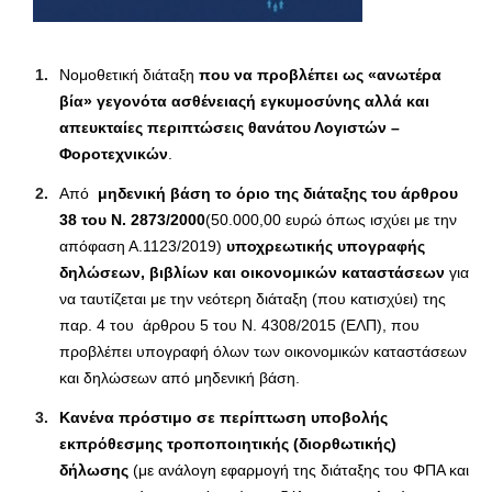
Νομοθετική διάταξη
που να προβλέπει ως «ανωτέρα
βία» γεγονότα ασθένειας
ή εγκυμοσύνης αλλά και
απευκταίες περιπτώσεις θανάτου Λογιστών –
Φοροτεχνικών
.
Από
μηδενική βάση το όριο της διάταξης του άρθρου
38 του Ν. 2873/2000
(50.000,00 ευρώ όπως ισχύει με την
απόφαση Α.1123/2019)
υποχρεωτικής υπογραφής
δηλώσεων, βιβλίων και οικονομικών καταστάσεων
για
να ταυτίζεται με την νεότερη διάταξη (που κατισχύει) της
παρ. 4 του άρθρου 5 του Ν. 4308/2015 (ΕΛΠ), που
προβλέπει υπογραφή όλων των οικονομικών καταστάσεων
και δηλώσεων από μηδενική βάση.
Κανένα πρόστιμο σε περίπτωση υποβολής
εκπρόθεσμης τροποποιητικής (διορθωτικής)
δήλωσης
(με ανάλογη εφαρμογή της διάταξης του ΦΠΑ και