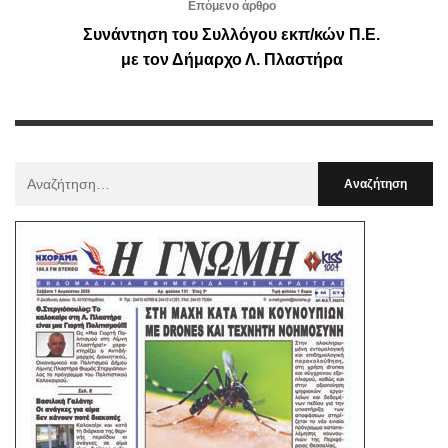
Επόμενο άρθρο
Συνάντηση του Συλλόγου εκπ/κών Π.Ε.
με τον Δήμαρχο Λ. Πλαστήρα
Αναζήτηση
Για
: