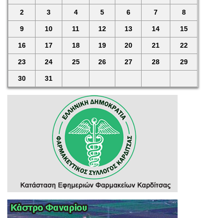
2
3
4
5
6
7
8
9
10
11
12
13
14
15
16
17
18
19
20
21
22
23
24
25
26
27
28
29
30
31