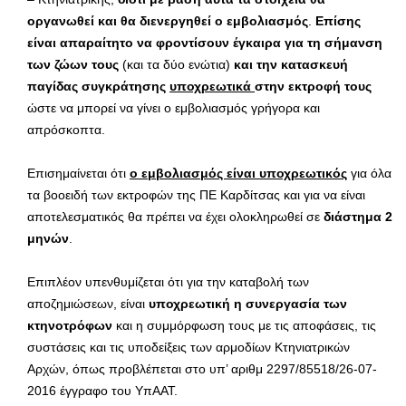
οργανωθεί και θα διενεργηθεί ο εμβολιασμός
.
Επίσης
είναι απαραίτητο να φροντίσουν έγκαιρα για τη σήμανση
των ζώων τους
(και τα δύο ενώτια)
και την κατασκευή
παγίδας συγκράτησης
υποχρεωτικά
στην εκτροφή τους
ώστε να μπορεί να γίνει ο εμβολιασμός γρήγορα και
απρόσκοπτα.
Επισημαίνεται ότι
ο εμβολιασμός είναι υποχρεωτικός
για όλα
τα βοοειδή των εκτροφών της ΠΕ Καρδίτσας και για να είναι
αποτελεσματικός θα πρέπει να έχει ολοκληρωθεί σε
διάστημα 2
μηνών
.
Επιπλέον υπενθυμίζεται ότι για την καταβολή των
αποζημιώσεων, είναι
υποχρεωτική η συνεργασία των
κτηνοτρόφων
και η συμμόρφωση τους με τις αποφάσεις, τις
συστάσεις και τις υποδείξεις των αρμοδίων Κτηνιατρικών
Αρχών, όπως προβλέπεται στο υπ’ αριθμ 2297/85518/26-07-
2016 έγγραφο του ΥπΑΑΤ.