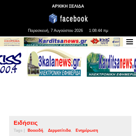
ΑΡΧΙΚΗ ΣΕΛΙΔΑ
Παρασκευή, 7 Αυγούστου 2026
1:08:45 πμ
Ειδήσεις
Tags |
Βοοειδή
Δερματίτιδα
Ενημέρωση