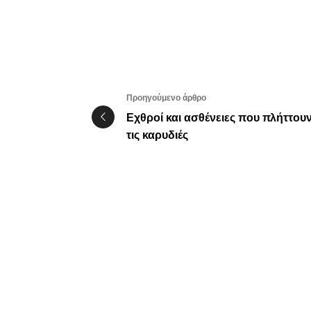
Προηγούμενο άρθρο
Εχθροί και ασθένειες που πλήττου
τις καρυδιές