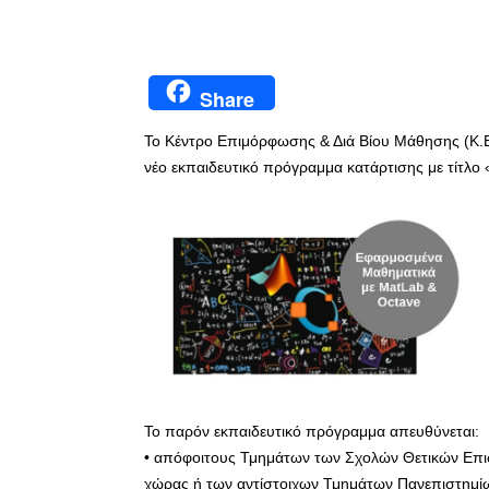
Share
Το Κέντρο Επιμόρφωσης & Διά Βίου Μάθησης (Κ.Ε
νέο εκπαιδευτικό πρόγραμμα κατάρτισης με τίτλ
Το παρόν εκπαιδευτικό πρόγραμμα απευθύνεται:
• απόφοιτους Τμημάτων των Σχολών Θετικών Επι
χώρας ή των αντίστοιχων Τμημάτων Πανεπιστημίω