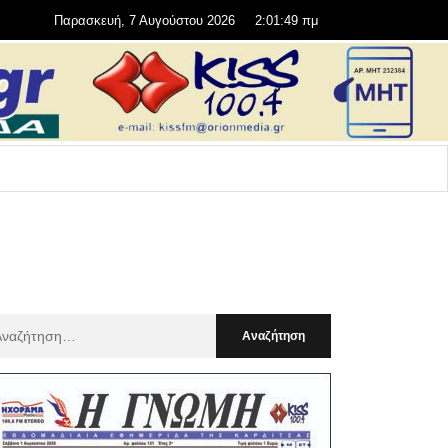
Παρασκευή, 7 Αυγούστου 2026
2:01:50 πμ
αζήτηση