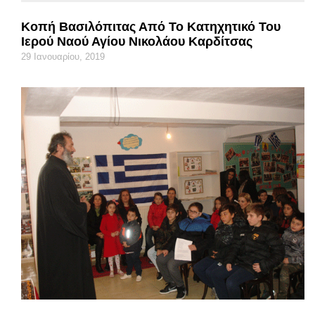
Κοπή Βασιλόπιτας Από Το Κατηχητικό Του
Ιερού Ναού Αγίου Νικολάου Καρδίτσας
29 Ιανουαρίου, 2019