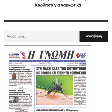
Καρδίτσα για ναρκωτικά
Αναζήτηση
Για
: