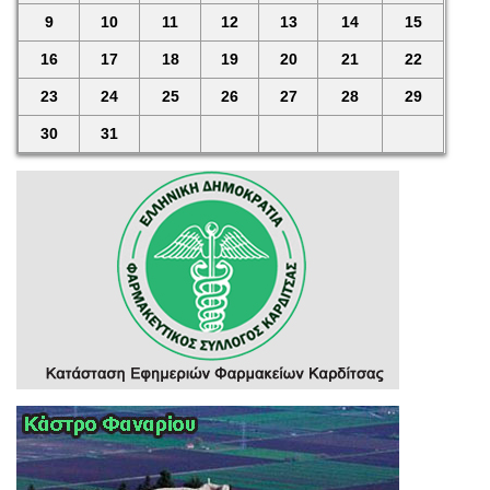
9
10
11
12
13
14
15
16
17
18
19
20
21
22
23
24
25
26
27
28
29
30
31